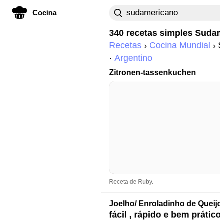
Cocina
340 recetas simples
Suda
Recetas
Cocina Mundial
Argentino
Zitronen-tassenkuchen
Receta de Ruby.
Joelho/ Enroladinho de Queij
fácil , rápido e bem prátic