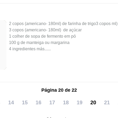
2 copos (americano- 180ml) de farinha de trigo3 copos ml)
3 copos (americano- 180ml) de açúcar
1 colher de sopa de fermento em pó
100 g de manteiga ou margarina
4 ingredientes más...
...
Página 20 de 22
3
14
15
16
17
18
19
20
21