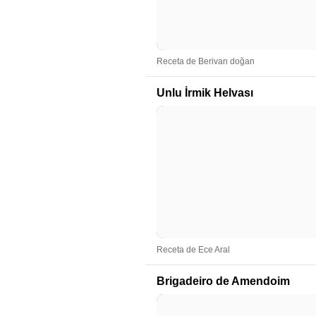
Receta de Berivan doğan
Unlu İrmik Helvası
Receta de Ece Aral
Brigadeiro de Amendoim