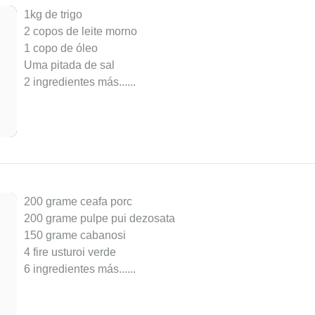
1kg de trigo
2 copos de leite morno
1 copo de óleo
Uma pitada de sal
2 ingredientes más...
...
200 grame ceafa porc
200 grame pulpe pui dezosata
150 grame cabanosi
4 fire usturoi verde
6 ingredientes más...
...