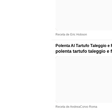
Receta de Eric Hobson
Polenta Al Tartufo Taleggio 
polenta tartufo taleggio 
Receta de AndreaCorvo Roma