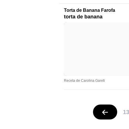
Torta de Banana Farofa
torta de banana
Receta de Carolina Gareti
1