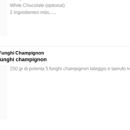
White Chocolate (optional)
2 ingredientes más...
...
e Funghi Champignon
e funghi champignon
250 gr di polenta 5 funghi champignon taleggio e taerufo n