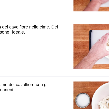
ta del cavolfiore nelle cime. Dei
sono l'ideale.
ime del cavolfiore con gli
imanenti.