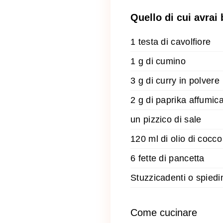
Quello di cui avrai
1 testa di cavolfiore
1 g di cumino
3 g di curry in polvere
2 g di paprika affumic
un pizzico di sale
120 ml di olio di cocco
6 fette di pancetta
Stuzzicadenti o spiedi
Come cucinare