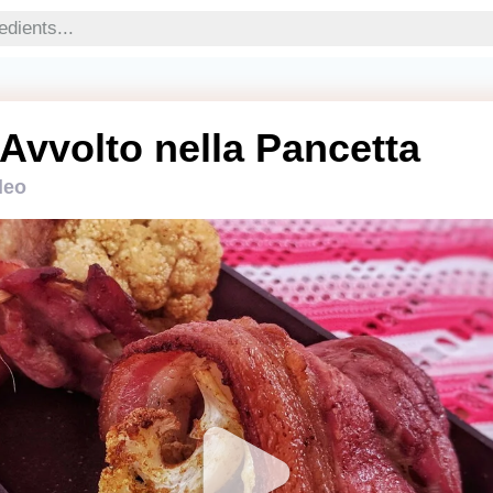
 Avvolto nella Pancetta
leo