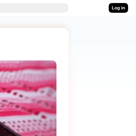
Log in