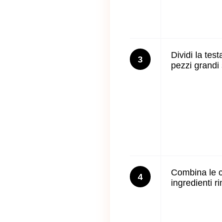
Dividi la tes
3
pezzi grandi 
Combina le c
4
ingredienti r