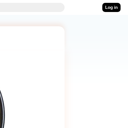
Log in