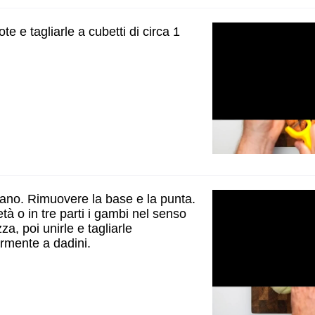
te e tagliarle a cubetti di circa 1
dano. Rimuovere la base e la punta.
tà o in tre parti i gambi nel senso
za, poi unirle e tagliarle
rmente a dadini.