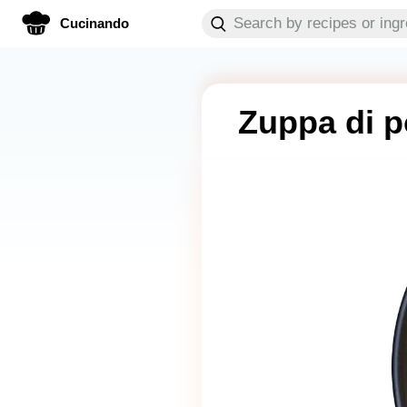
Cucinando
Zuppa di po