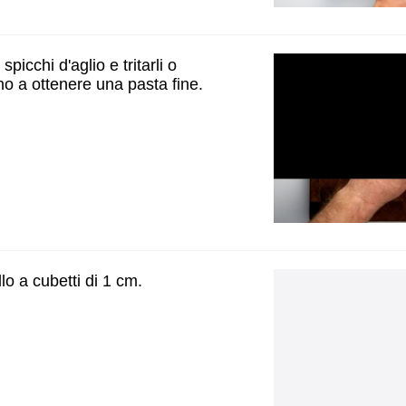
spicchi d'aglio e tritarli o
fino a ottenere una pasta fine.
llo a cubetti di 1 cm.