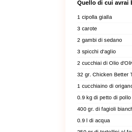
Quello di cui avrai
1 cipolla gialla
3 carote
2 gambi di sedano
3 spicchi d'aglio
2 cucchiai di Olio d'Ol
32 gr. Chicken Better 
1 cucchiaino di origan
0.9 kg di petto di poll
400 gr. di fagioli bianch
0.9 l di acqua