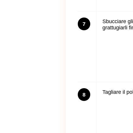
Sbucciare gli 
7
grattugiarli 
Tagliare il po
8