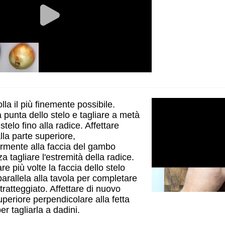
olla il più finemente possibile.
 punta dello stelo e tagliare a metà
stelo fino alla radice. Affettare
la parte superiore,
rmente alla faccia del gambo
za tagliare l'estremità della radice.
re più volte la faccia dello stelo
arallela alla tavola per completare
ratteggiato. Affettare di nuovo
uperiore perpendicolare alla fetta
r tagliarla a dadini.