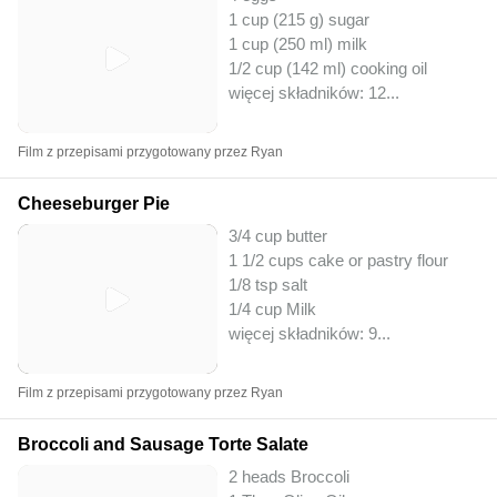
1 cup (215 g) sugar
1 cup (250 ml) milk
1/2 cup (142 ml) cooking oil
więcej składników: 12
...
Film z przepisami przygotowany przez Ryan
Cheeseburger Pie
3/4 cup butter
1 1/2 cups cake or pastry flour
1/8 tsp salt
1/4 cup Milk
więcej składników: 9
...
Film z przepisami przygotowany przez Ryan
Broccoli and Sausage Torte Salate
2 heads Broccoli