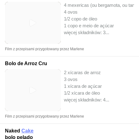
4 mexericas (ou bergamota, ou tange
4 ovos
1/2 copo de óleo
1 copo e meio de açúcar
więcej składników: 3
...
Film z przepisami przygotowany przez Marlene
Bolo de Arroz Cru
2 xícaras de arroz
3 ovos
1 xícara de açúcar
1/2 xícara de óleo
więcej składników: 4
...
Film z przepisami przygotowany przez Marlene
Naked
Cake
bolo pelado