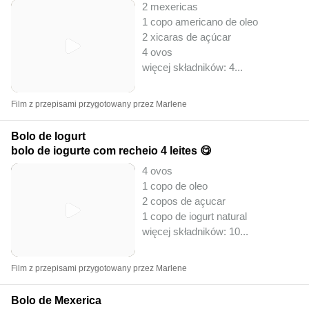
2 mexericas
1 copo americano de oleo
2 xicaras de açúcar
4 ovos
więcej składników: 4
...
Film z przepisami przygotowany przez Marlene
Bolo de Iogurt
bolo de iogurte com recheio 4 leites 😋
4 ovos
1 copo de oleo
2 copos de açucar
1 copo de iogurt natural
więcej składników: 10
...
Film z przepisami przygotowany przez Marlene
Bolo de Mexerica