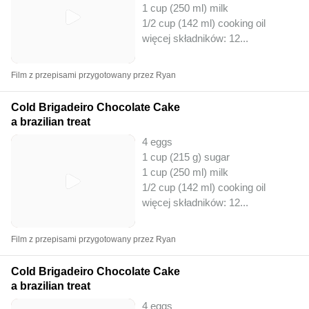
1 cup (250 ml) milk
1/2 cup (142 ml) cooking oil
więcej składników: 12
...
Film z przepisami przygotowany przez Ryan
Cold Brigadeiro Chocolate Cake
a brazilian treat
4 eggs
1 cup (215 g) sugar
1 cup (250 ml) milk
1/2 cup (142 ml) cooking oil
więcej składników: 12
...
Film z przepisami przygotowany przez Ryan
Cold Brigadeiro Chocolate Cake
a brazilian treat
4 eggs