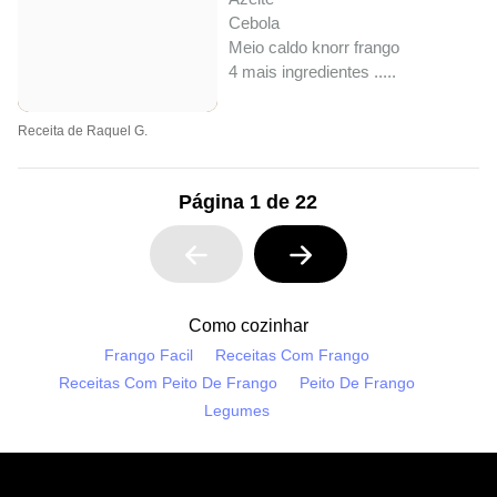
Cebola
Meio caldo knorr frango
4 mais ingredientes ..
...
Receita de Raquel G.
Página 1 de 22
Como cozinhar
Frango Facil
Receitas Com Frango
Receitas Com Peito De Frango
Peito De Frango
Legumes