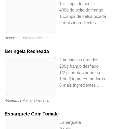
1 c. sopa de azeite
400g de peito de frango
1 c.sopa de salsa picada
2 mais ingredientes ..
...
Receita de Mariana Ferreira
Beringela Recheada
2 beringelas grandes
200g frango desfiado
1/2 pimento vermelho
1 ou 2 tomates maduros
6 mais ingredientes ..
...
Receita de Mariana Ferreira
Esparguete Com Tomate
Esparguete
Azeite