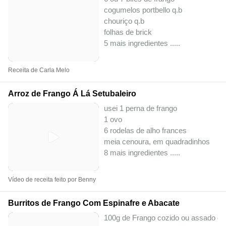
cogumelos portbello q.b
chouriço q.b
folhas de brick
5 mais ingredientes ..
...
Receita de Carla Melo
Arroz de Frango Á Lá Setubaleiro
usei 1 perna de frango
1 ovo
6 rodelas de alho frances
meia cenoura, em quadradinhos
8 mais ingredientes ..
...
Vídeo de receita feito por Benny
Burritos de Frango Com Espinafre e Abacate
100g de Frango cozido ou assado de