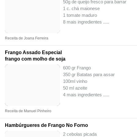
50g de queijo fresco para barrar
1 c. chá maionese
1 tomate maduro
8 mais ingredientes ..
...
Receita de Joana Ferreira
Frango Assado Especial
frango com molho de soja
600 gr Frango
350 gr Batatas para assar
100ml vinho
50 ml azeite
4 mais ingredientes ..
...
Receita de Manuel Pinheiro
Hambúrgueres de Frango No Forno
2 cebolas picada