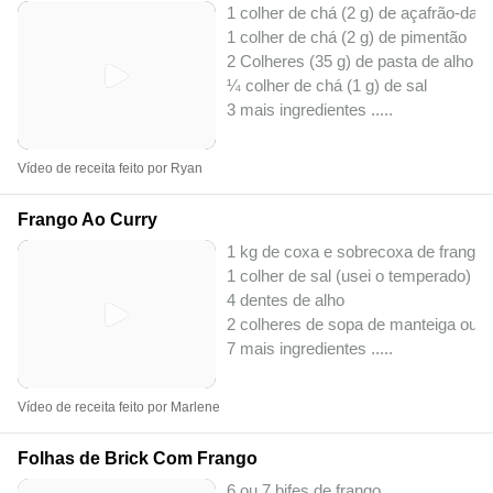
1 colher de chá (2 g) de açafrão-da-í
1 colher de chá (2 g) de pimentão
2 Colheres (35 g) de pasta de alho
¼ colher de chá (1 g) de sal
3 mais ingredientes ..
...
Vídeo de receita feito por Ryan
Frango Ao Curry
1 kg de coxa e sobrecoxa de frango
1 colher de sal (usei o temperado)
4 dentes de alho
2 colheres de sopa de manteiga ou 
7 mais ingredientes ..
...
Vídeo de receita feito por Marlene
Folhas de Brick Com Frango
6 ou 7 bifes de frango