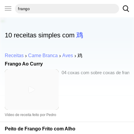
10 receitas simples com
鸡
Receitas
Carne Branca
Aves
鸡
Frango Ao Curry
04 coxas com sobre coxas de frango; 
Vídeo de receita feito por Pedro
Peito de Frango Frito com Alho