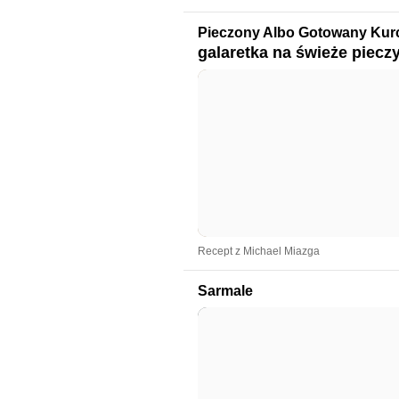
Pieczony Albo Gotowany Kurc
galaretka na świeże piecz
Recept z Michael Miazga
Sarmale