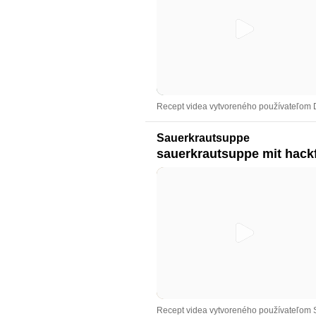
Recept videa vytvoreného používateľom 
Sauerkrautsuppe
sauerkrautsuppe mit hackf
Recept videa vytvoreného používateľom S