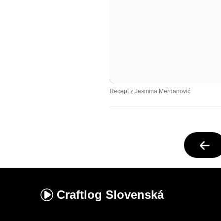
Recept z Jasmina Merdanović
Craftlog
Slovenská