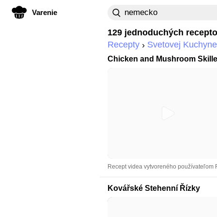
Varenie
129 jednoduchých recept
Recepty
Svetovej Kuchyne
Chicken and Mushroom Skille
Recept videa vytvoreného používateľom
Kovářské Stehenní Řízky