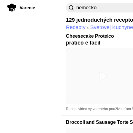
Varenie
129 jednoduchých recept
Recepty
Svetovej Kuchyne
Cheesecake Proteico
pratico e facil
Recept videa vytvoreného používateľom
Broccoli and Sausage Torte S