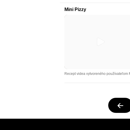
Mini Pizzy
Recept videa vytvoreného používateľom 