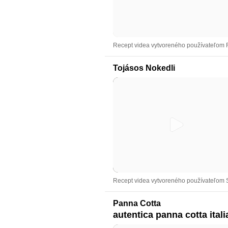
Recept videa vytvoreného používateľom
Tojásos Nokedli
Recept videa vytvoreného používateľom 
Panna Cotta
autentica panna cotta ital