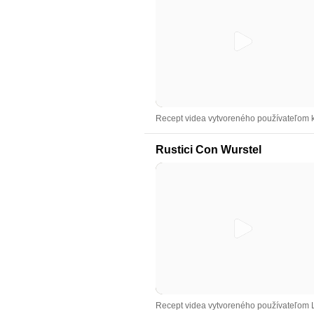
Recept videa vytvoreného používateľom k
Rustici Con Wurstel
Recept videa vytvoreného používateľom