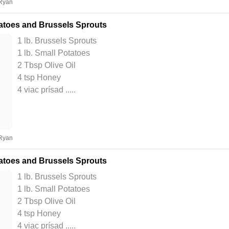
 Ryan
atoes and Brussels Sprouts
1 lb. Brussels Sprouts
1 lb. Small Potatoes
2 Tbsp Olive Oil
4 tsp Honey
4 viac prísad ..
...
 Ryan
atoes and Brussels Sprouts
1 lb. Brussels Sprouts
1 lb. Small Potatoes
2 Tbsp Olive Oil
4 tsp Honey
4 viac prísad ..
...