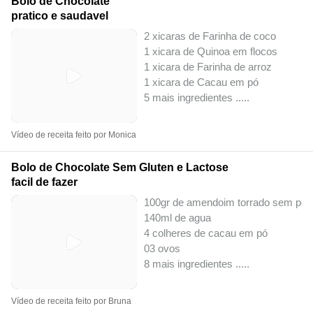
Bolo de Chocolate
pratico e saudavel
2 xicaras de Farinha de coco
1 xicara de Quinoa em flocos
1 xicara de Farinha de arroz
1 xicara de Cacau em pó
5 mais ingredientes ..
...
Vídeo de receita feito por Monica
Bolo de Chocolate Sem Gluten e Lactose
facil de fazer
100gr de amendoim torrado sem pel
140ml de agua
4 colheres de cacau em pó
03 ovos
8 mais ingredientes ..
...
Vídeo de receita feito por Bruna