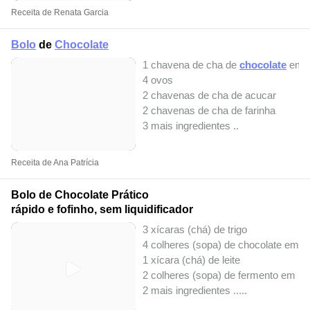
Receita de Renata Garcia
Bolo
de
Chocolate
1 chavena de cha de
chocolate
em 
4 ovos
2 chavenas de cha de acucar
2 chavenas de cha de farinha
3 mais ingredientes ..
Receita de Ana Patrícia
Bolo de Chocolate Prático
rápido e fofinho, sem liquidificador
3 xícaras (chá) de trigo
4 colheres (sopa) de chocolate em p
1 xícara (chá) de leite
2 colheres (sopa) de fermento em pó
2 mais ingredientes ..
...