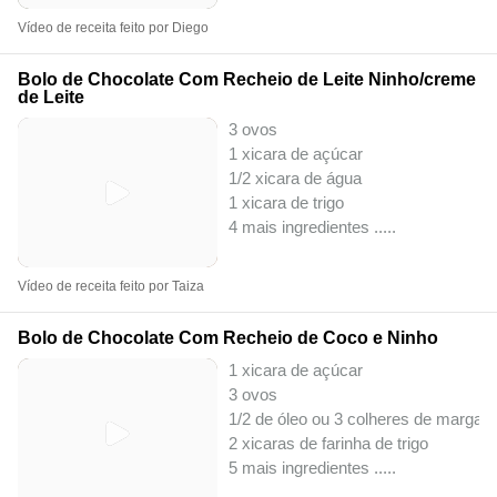
Vídeo de receita feito por Diego
Bolo de Chocolate Com Recheio de Leite Ninho/creme
de Leite
3 ovos
1 xicara de açúcar
1/2 xicara de água
1 xicara de trigo
4 mais ingredientes ..
...
Vídeo de receita feito por Taiza
Bolo de Chocolate Com Recheio de Coco e Ninho
1 xicara de açúcar
3 ovos
1/2 de óleo ou 3 colheres de margari
2 xicaras de farinha de trigo
5 mais ingredientes ..
...