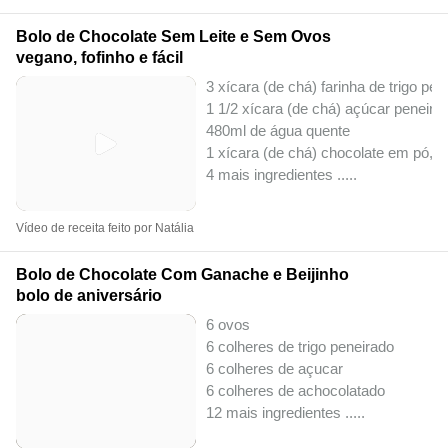
Bolo de Chocolate Sem Leite e Sem Ovos
vegano, fofinho e fácil
3 xícara (de chá) farinha de trigo pen
1 1/2 xícara (de chá) açúcar peneira
480ml de água quente
1 xícara (de chá) chocolate em pó, 
4 mais ingredientes ..
...
Vídeo de receita feito por Natália
Bolo de Chocolate Com Ganache e Beijinho
bolo de aniversário
6 ovos
6 colheres de trigo peneirado
6 colheres de açucar
6 colheres de achocolatado
12 mais ingredientes ..
...