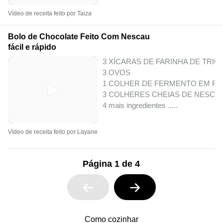
Vídeo de receita feito por Taiza
Bolo de Chocolate Feito Com Nescau
fácil e rápido
3 XÍCARAS DE FARINHA DE TRIG
3 OVOS
1 COLHER DE FERMENTO EM PÓ
3 COLHERES CHEIAS DE NESCA
4 mais ingredientes ..
...
Vídeo de receita feito por Layane
Página 1 de 4
Como cozinhar