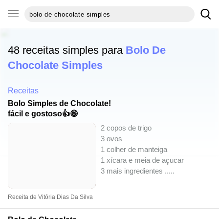
48 receitas simples para
Bolo De
Chocolate Simples
Receitas
Bolo Simples de Chocolate!
fácil e gostoso👍😁
2 copos de trigo
3 ovos
1 colher de manteiga
1 xícara e meia de açucar
3 mais ingredientes ..
...
Receita de Vitória Dias Da Silva