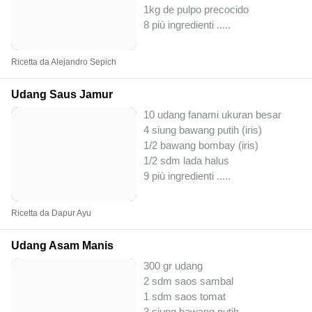
1kg de pulpo precocido
8 più ingredienti ..
...
Ricetta da Alejandro Sepich
Udang Saus Jamur
10 udang fanami ukuran besar
4 siung bawang putih (iris)
1/2 bawang bombay (iris)
1/2 sdm lada halus
9 più ingredienti ..
...
Ricetta da Dapur Ayu
Udang Asam Manis
300 gr udang
2 sdm saos sambal
1 sdm saos tomat
3 siung bawang putih