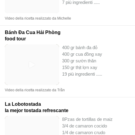
7 più ingredienti ..
...
Video della ricetta realizzato da Michelle
Bánh Đa Cua Hải Phòng
food tour
400 gr bánh đa đỏ
400 gr cua đồng xay
300 gr sườn thăn
150 gr thịt lợn xay
19 più ingredienti ..
...
Video della ricetta realizzato da Trần
La Lobotostada
la mejor tostada refrescante
8Pzas de tortillas de maiz
3/4 de camaron cocido
1/4 de camaron crudo