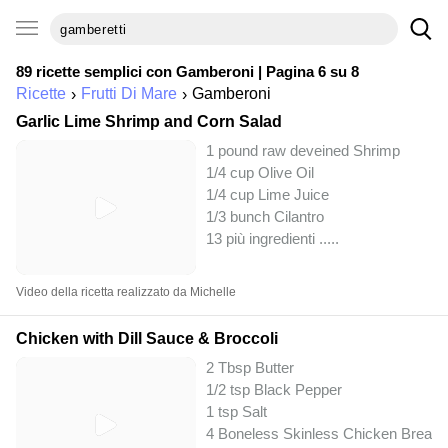
89 ricette semplici con
Gamberoni
| Pagina 6 su 8
Ricette
Frutti Di Mare
Gamberoni
Garlic Lime Shrimp and Corn Salad
1 pound raw deveined Shrimp
1/4 cup Olive Oil
1/4 cup Lime Juice
1/3 bunch Cilantro
13 più ingredienti ..
...
Video della ricetta realizzato da Michelle
Chicken with Dill Sauce & Broccoli
2 Tbsp Butter
1/2 tsp Black Pepper
1 tsp Salt
4 Boneless Skinless Chicken Breast