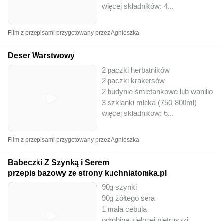
więcej składników: 4
...
Film z przepisami przygotowany przez Agnieszka
Deser Warstwowy
2 paczki herbatników
2 paczki krakersów
2 budynie śmietankowe lub waniliow
3 szklanki mleka (750-800ml)
więcej składników: 6
...
Film z przepisami przygotowany przez Agnieszka
Babeczki Z Szynką i Serem
przepis bazowy ze strony kuchniatomka.pl
90g szynki
90g żółtego sera
1 mała cebula
odrobina zielonej pietruszki