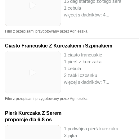
15 dag startego żółtego sera
1 cebula
więcej składników: 4
...
Film z przepisami przygotowany przez Agnieszka
Ciasto Francuskie Z Kurczakiem i Szpinakiem
1 ciasto francuskie
1 pierś z kurczaka
1 cebula
2 ząbki czosnku
więcej składników: 7
...
Film z przepisami przygotowany przez Agnieszka
Pierś Kurczaka Z Serem
proporcje dla 6-8 os.
1 podwójna pierś kurczaka
3 jajka