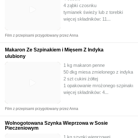
4 ząbki czosnku
tymianek świeży lub z torebki
więcej składników: 11
...
Film z przepisami przygotowany przez Anna
Makaron Ze Szpinakiem i Mięsem Z Indyka
ulubiony
1 kg makaron penne
50 dkg miesa zmielonego z indyka
2 szt cukini żółtej
1 opakowanie mrożonego szpinaku
więcej składników: 4
...
Film z przepisami przygotowany przez Anna
Wolnogotowana Szynka Wieprzowa w Sosie
Pieczeniowym
1 kg szynki wieprzowej