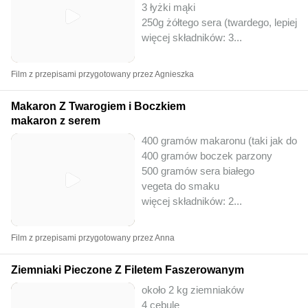
3 łyżki mąki
250g żółtego sera (twardego, lepiej si
więcej składników: 3
...
Film z przepisami przygotowany przez Agnieszka
Makaron Z Twarogiem i Boczkiem
makaron z serem
400 gramów makaronu (taki jak do ro
400 gramów boczek parzony
500 gramów sera białego
vegeta do smaku
więcej składników: 2
...
Film z przepisami przygotowany przez Anna
Ziemniaki Pieczone Z Filetem Faszerowanym
około 2 kg ziemniaków
4 cebule