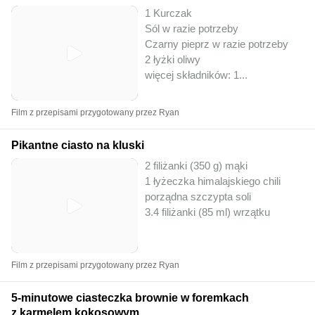
1 Kurczak
Sól w razie potrzeby
Czarny pieprz w razie potrzeby
2 łyżki oliwy
więcej składników: 1
...
Film z przepisami przygotowany przez Ryan
Pikantne ciasto na kluski
2 filiżanki (350 g) mąki
1 łyżeczka himalajskiego chili
porządna szczypta soli
3.4 filiżanki (85 ml) wrzątku
Film z przepisami przygotowany przez Ryan
5-minutowe ciasteczka brownie w foremkach
z karmelem kokosowym