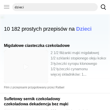
10 182 prostych przepisów na
Dzieci
Migdałowe ciasteczka czekoladowe
2 1/2 filiżanki mąki migdałowej
1/2 szklanki stopionego oleju kokos
3 łyżeczki syropu klonowego
1/2 łyżeczki cynamonu
więcej składników: 1
...
Film z przepisami przygotowany przez Rafael
Sufletowy sernik czekoladowy
czekoladowa dekadencja bez mąki