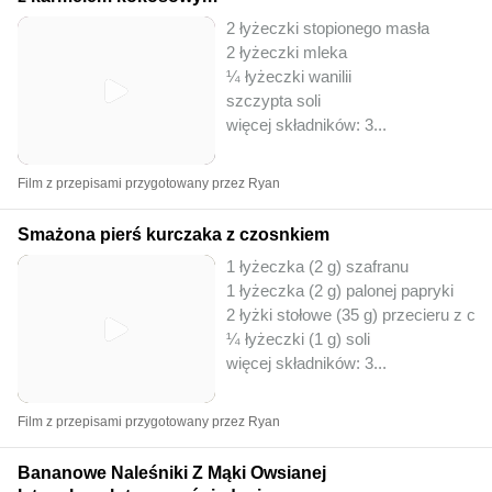
2 łyżeczki stopionego masła
2 łyżeczki mleka
¼ łyżeczki wanilii
szczypta soli
więcej składników: 3
...
Film z przepisami przygotowany przez Ryan
Smażona pierś kurczaka z czosnkiem
1 łyżeczka (2 g) szafranu
1 łyżeczka (2 g) palonej papryki
2 łyżki stołowe (35 g) przecieru z c
¼ łyżeczki (1 g) soli
więcej składników: 3
...
Film z przepisami przygotowany przez Ryan
Bananowe Naleśniki Z Mąki Owsianej