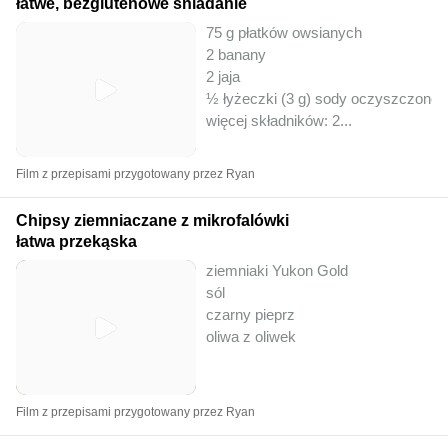
łatwe, bezglutenowe śniadanie
75 g płatków owsianych
2 banany
2 jaja
½ łyżeczki (3 g) sody oczyszczonej
więcej składników: 2
...
Film z przepisami przygotowany przez Ryan
Chipsy ziemniaczane z mikrofalówki
łatwa przekąska
ziemniaki Yukon Gold
sól
czarny pieprz
oliwa z oliwek
Film z przepisami przygotowany przez Ryan