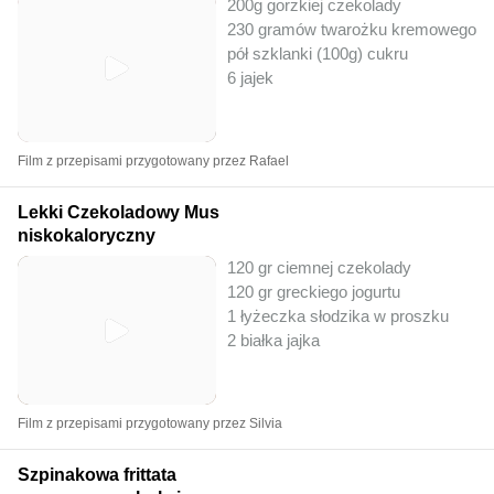
200g gorzkiej czekolady
230 gramów twarożku kremowego lu
pół szklanki (100g) cukru
6 jajek
Film z przepisami przygotowany przez Rafael
Lekki Czekoladowy Mus
niskokaloryczny
120 gr ciemnej czekolady
120 gr greckiego jogurtu
1 łyżeczka słodzika w proszku
2 białka jajka
Film z przepisami przygotowany przez Silvia
Szpinakowa frittata