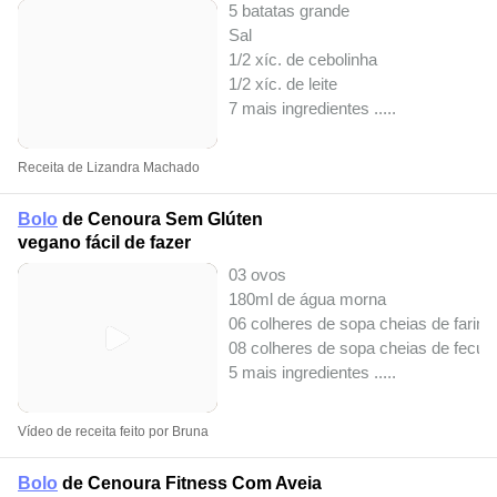
5 batatas grande
Sal
1/2 xíc. de cebolinha
1/2 xíc. de leite
7 mais ingredientes ..
...
Receita de Lizandra Machado
Bolo
de Cenoura Sem Glúten
vegano fácil de fazer
03 ovos
180ml de água morna
06 colheres de sopa cheias de farinha
08 colheres de sopa cheias de fecula
5 mais ingredientes ..
...
Vídeo de receita feito por Bruna
Bolo
de Cenoura Fitness Com Aveia