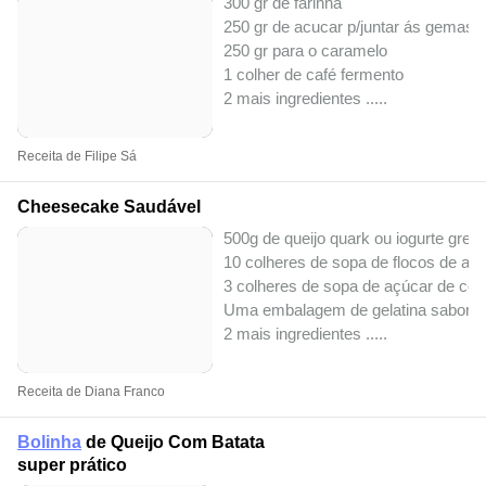
300 gr de farinha
250 gr de acucar p/juntar ás gemas
250 gr para o caramelo
1 colher de café fermento
2 mais ingredientes ..
...
Receita de Filipe Sá
Cheesecake Saudável
500g de queijo quark ou iogurte grego 
10 colheres de sopa de flocos de ave
3 colheres de sopa de açúcar de côc
Uma embalagem de gelatina sabor a
2 mais ingredientes ..
...
Receita de Diana Franco
Bolinha
de Queijo Com Batata
super prático