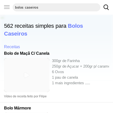
562 receitas simples para
Bolos
Caseiros
Receitas
Bolo de Maçã C/ Canela
300gr de Farinha
250gr de Açucar + 200gr p/ caramelo
6 Ovos
1 pau de canela
1 mais ingredientes ..
...
Vídeo de receita feito por Filipe
Bolo Mármore