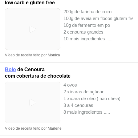
low carb e gluten free
200g de farinha de coco
100g de aveia em flocos glutem free
10g de fermento em po
2 cenouras grandes
10 mais ingredientes ..
...
Vídeo de receita feito por Monica
Bolo
de Cenoura
com cobertura de chocolate
4 ovos
2 xícaras de açúcar
1 xícara de óleo ( nao cheia)
3 a 4 cenouras
8 mais ingredientes ..
...
Vídeo de receita feito por Marlene