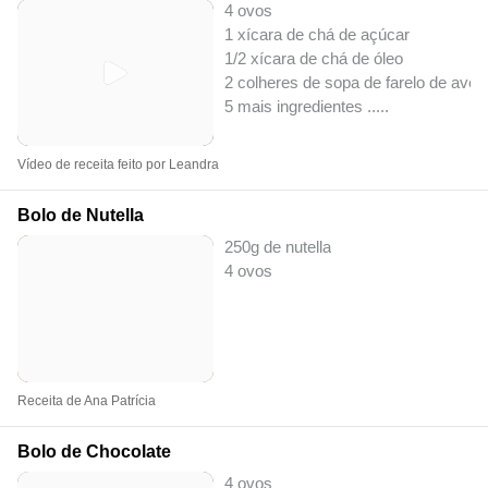
4 ovos
1 xícara de chá de açúcar
1/2 xícara de chá de óleo
2 colheres de sopa de farelo de avei
5 mais ingredientes ..
...
Vídeo de receita feito por Leandra
Bolo de Nutella
250g de nutella
4 ovos
Receita de Ana Patrícia
Bolo de Chocolate
4 ovos