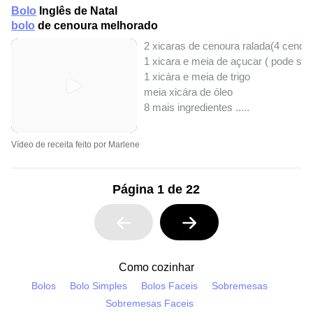
Bolo
Inglês de Natal
bolo
de cenoura melhorado
2 xicaras de cenoura ralada(4 ceno
1 xicara e meia de açucar ( pode se
1 xicára e meia de trigo
meia xicára de óleo
8 mais ingredientes ..
...
Vídeo de receita feito por Marlene
Página 1 de 22
Como cozinhar
Bolos
Bolo Simples
Bolos Faceis
Sobremesas
Sobremesas Faceis