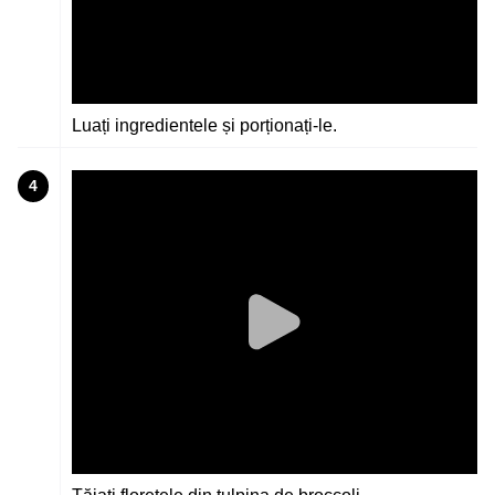
Luați ingredientele și porționați-le.
4