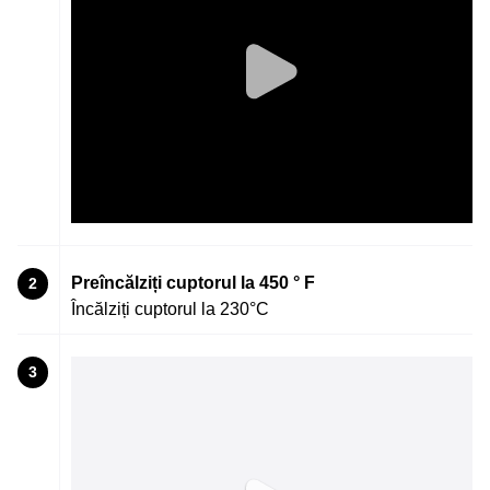
Preîncălziți cuptorul la 450 ° F
2
Încălziți cuptorul la 230°C
3