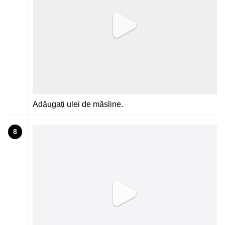
Adăugați ulei de măsline.
8