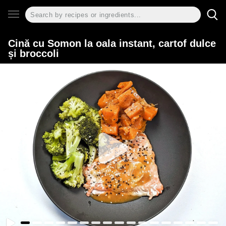
Cină cu Somon la oala instant, cartof dulce
și broccoli