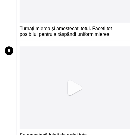
Turnați mierea și amestecați totul. Faceți tot
posibilul pentru a răspândi uniform mierea.
9