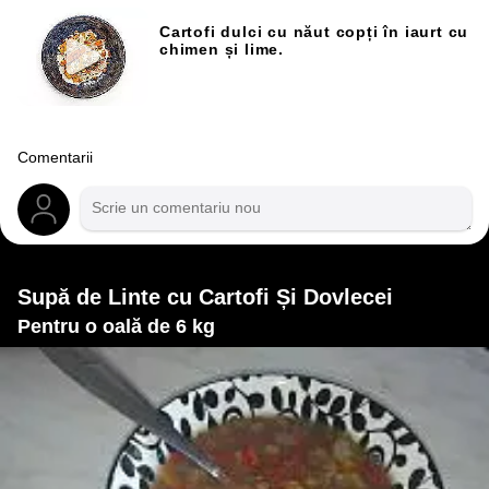
Cartofi dulci cu năut copți în iaurt cu
chimen și lime.
Comentarii
Supă de Linte cu Cartofi Și Dovlecei
Pentru o oală de 6 kg