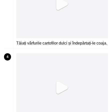
Tăiați vârfurile cartofilor dulci și îndepărtați-le coaja.
4