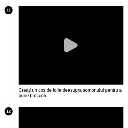
11
Creați un coș de folie deasupra somonului pentru a
pune broccoli.
12