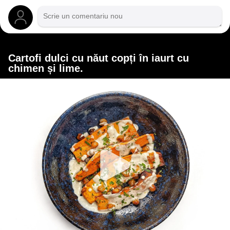
Cartofi dulci cu năut copți în iaurt cu
chimen și lime.