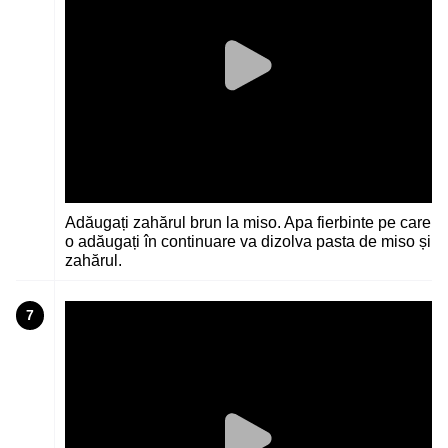
Adăugați zahărul brun la miso. Apa fierbinte pe care
o adăugați în continuare va dizolva pasta de miso și
zahărul.
7