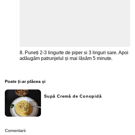
8. Puneți 2-3 lingurte de piper si 3 linguri sare. Apoi
adăugăm patrunjelul și mai lăsăm 5 minute.
Poate ți-ar plăcea și
Supă Cremă de Conopidă
Comentarii