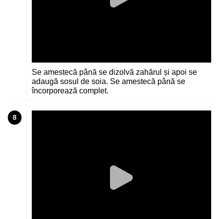
Se amestecă până se dizolvă zahărul și apoi se
adaugă sosul de soia. Se amestecă până se
încorporează complet.
8