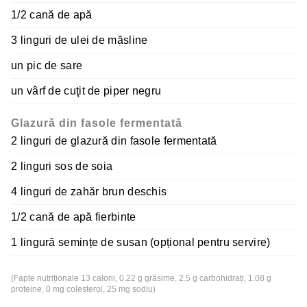
1/2 cană de apă
3 linguri de ulei de măsline
un pic de sare
un vârf de cuţit de piper negru
Glazură din fasole fermentată
2 linguri de glazură din fasole fermentată
2 linguri sos de soia
4 linguri de zahăr brun deschis
1/2 cană de apă fierbinte
1 lingură semințe de susan (opțional pentru servire)
(Fapte nutriționale 13 calorii, 0.22 g grăsime, 2.5 g carbohidrați, 1.08 g
proteine, 0 mg colesterol, 25 mg sodiu)