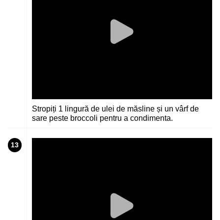
Stropiți 1 lingură de ulei de măsline și un vârf de
sare peste broccoli pentru a condimenta.
13