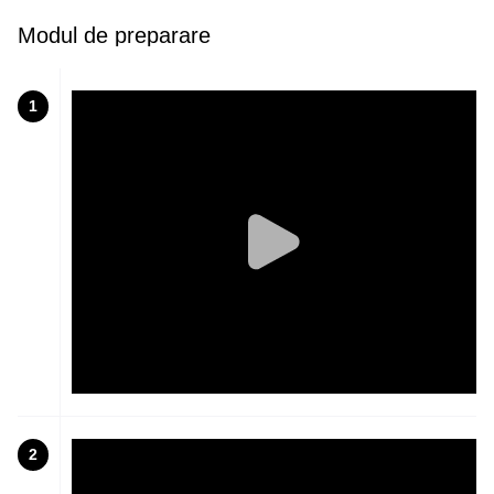
Modul de preparare
1
2