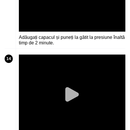
Adăugați capacul și puneți la gătit la presiune înaltă
timp de 2 minute.
14