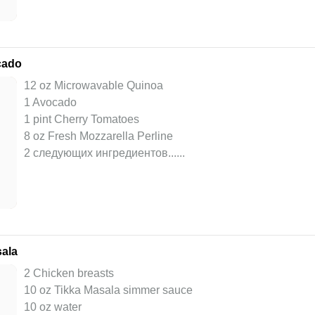
cado
12 oz Microwavable Quinoa
1 Avocado
1 pint Cherry Tomatoes
8 oz Fresh Mozzarella Perline
2 следующих ингредиентов...
...
sala
2 Chicken breasts
10 oz Tikka Masala simmer sauce
10 oz water