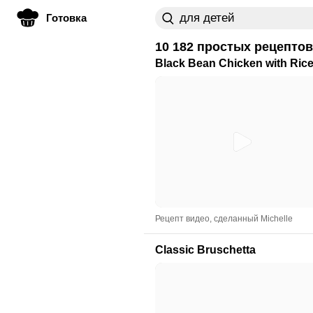
Готовка
10 182 простых рецепто
Black Bean Chicken with Ric
Рецепт видео, сделанный Michelle
Classic Bruschetta