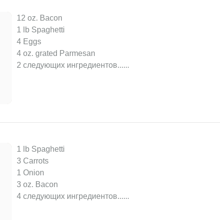
12 oz. Bacon
1 lb Spaghetti
4 Eggs
4 oz. grated Parmesan
2 следующих ингредиентов...
...
1 lb Spaghetti
3 Carrots
1 Onion
3 oz. Bacon
4 следующих ингредиентов...
...