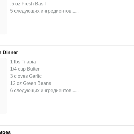
.5 oz Fresh Basil
5 следующих ингредиентов...
...
n Dinner
1 lbs Tilapia
1/4 cup Butter
3 cloves Garlic
12 oz Green Beans
6 следующих ингредиентов...
...
atoes