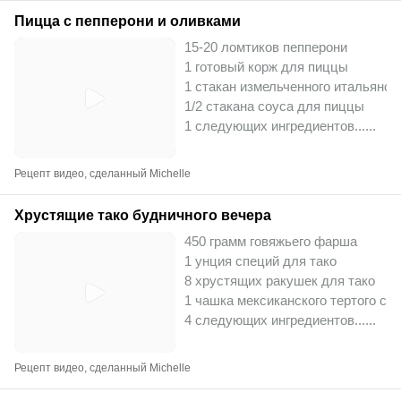
Пицца с пепперони и оливками
15-20 ломтиков пепперони
1 готовый корж для пиццы
1 стакан измельченного итальянск
1/2 стакана соуса для пиццы
1 следующих ингредиентов...
...
Рецепт видео, сделанный Michelle
Хрустящие тако будничного вечера
450 грамм говяжьего фарша
1 унция специй для тако
8 хрустящих ракушек для тако
1 чашка мексиканского тертого сы
4 следующих ингредиентов...
...
Рецепт видео, сделанный Michelle