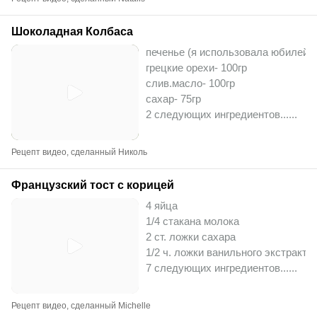
Шоколадная Колбаса
печенье (я использовала юбилейно
грецкие орехи- 100гр
слив.масло- 100гр
сахар- 75гр
2 следующих ингредиентов...
...
Рецепт видео, сделанный Николь
Французский тост с корицей
4 яйца
1/4 стакана молока
2 ст. ложки сахара
1/2 ч. ложки ванильного экстракта
7 следующих ингредиентов...
...
Рецепт видео, сделанный Michelle