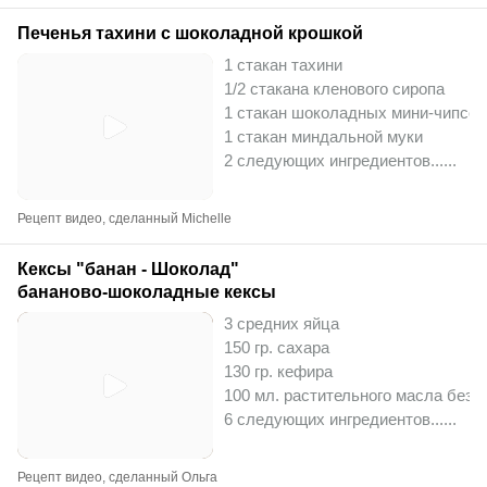
Печенья тахини с шоколадной крошкой
1 стакан тахини
1/2 стакана кленового сиропа
1 стакан шоколадных мини-чипсов
1 стакан миндальной муки
2 следующих ингредиентов...
...
Рецепт видео, сделанный Michelle
Кексы "банан - Шоколад"
бананово-шоколадные кексы
3 средних яйца
150 гр. сахара
130 гр. кефира
100 мл. растительного масла без за
6 следующих ингредиентов...
...
Рецепт видео, сделанный Ольга