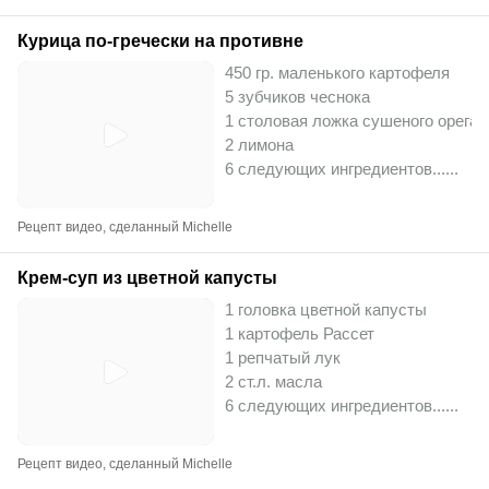
Курица по-гречески на противне
450 гр. маленького картофеля
5 зубчиков чеснока
1 столовая ложка сушеного ореган
2 лимона
6 следующих ингредиентов...
...
Рецепт видео, сделанный Michelle
Крем-суп из цветной капусты
1 головка цветной капусты
1 картофель Рассет
1 репчатый лук
2 ст.л. масла
6 следующих ингредиентов...
...
Рецепт видео, сделанный Michelle