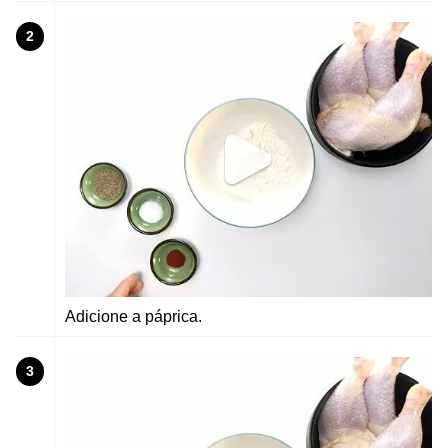
2
Adicione a páprica.
3