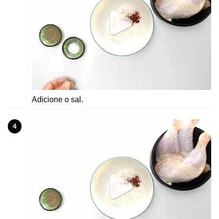
Adicione o sal.
4