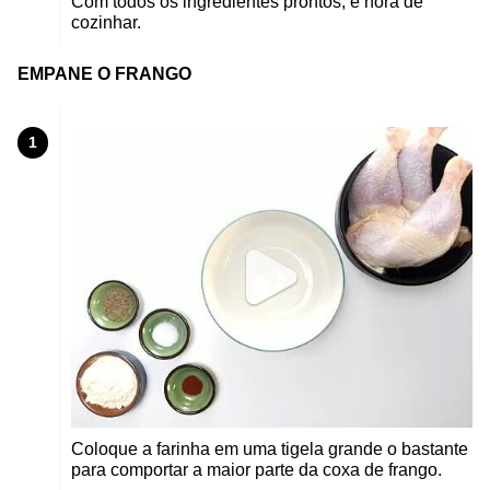
Com todos os ingredientes prontos, é hora de
cozinhar.
EMPANE O FRANGO
1
Coloque a farinha em uma tigela grande o bastante
para comportar a maior parte da coxa de frango.