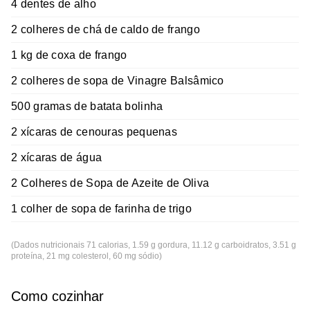
4 dentes de alho
2 colheres de chá de caldo de frango
1 kg de coxa de frango
2 colheres de sopa de Vinagre Balsâmico
500 gramas de batata bolinha
2 xícaras de cenouras pequenas
2 xícaras de água
2 Colheres de Sopa de Azeite de Oliva
1 colher de sopa de farinha de trigo
(Dados nutricionais 71 calorias, 1.59 g gordura, 11.12 g carboidratos, 3.51 g
proteína, 21 mg colesterol, 60 mg sódio)
Como cozinhar