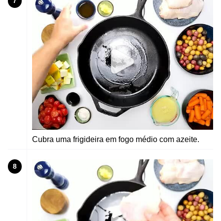
7
Cubra uma frigideira em fogo médio com azeite.
8