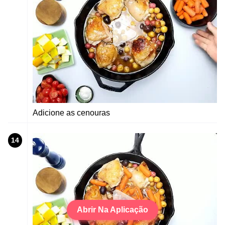
Adicione as cenouras
14
Abrir Na Aplicação