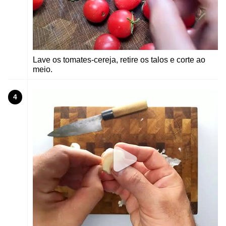
Lave os tomates-cereja, retire os talos e corte ao
meio.
4