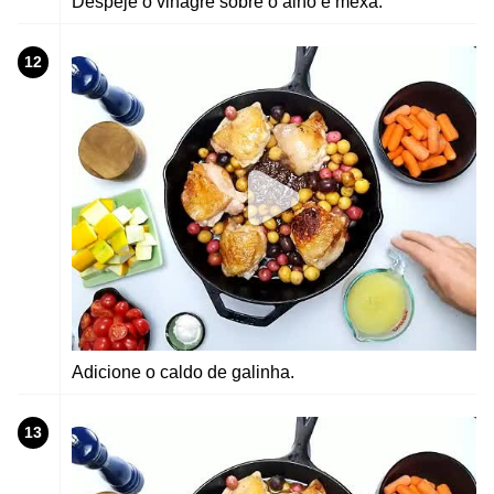
Despeje o vinagre sobre o alho e mexa.
12
Adicione o caldo de galinha.
13