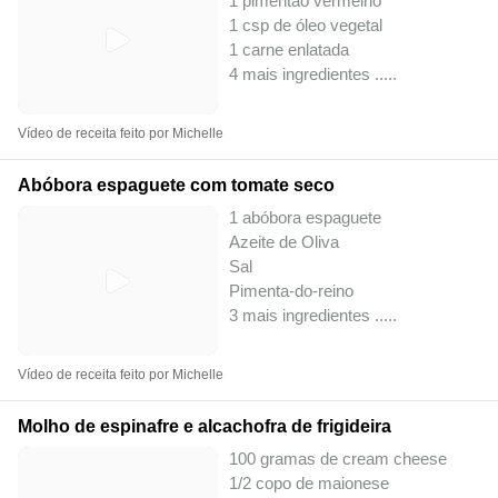
1 pimentão vermelho
1 csp de óleo vegetal
1 carne enlatada
4 mais ingredientes ..
...
Vídeo de receita feito por Michelle
Abóbora espaguete com tomate seco
1 abóbora espaguete
Azeite de Oliva
Sal
Pimenta-do-reino
3 mais ingredientes ..
...
Vídeo de receita feito por Michelle
Molho de espinafre e alcachofra de frigideira
100 gramas de cream cheese
1/2 copo de maionese