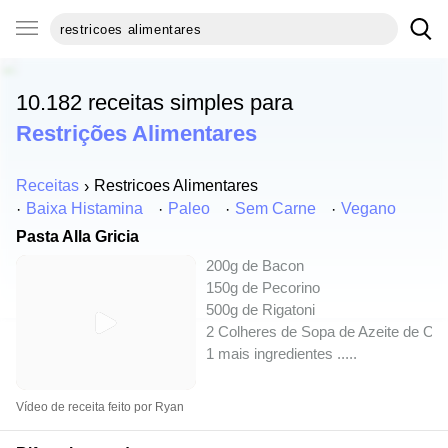
10.182 receitas simples para
Restrições Alimentares
Receitas
Restricoes Alimentares
Baixa Histamina
Paleo
Sem Carne
Vegano
Pasta Alla Gricia
200g de Bacon
150g de Pecorino
500g de Rigatoni
2 Colheres de Sopa de Azeite de Oli
1 mais ingredientes ..
...
Vídeo de receita feito por Ryan