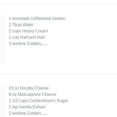
1 envelope Unflavored Gelatin
2 Tbsp Water
2 cups Heavy Cream
1 cup Half and Half
3 weitere Zutaten...
...
15 oz Ricotta Cheese
8 oz Mascarpone Cheese
1 1/2 cups Confectioner's Sugar
1 tsp Vanilla Extract
2 weitere Zutaten...
...