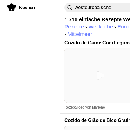
Kochen
1.716 einfache Rezepte
We
Rezepte
Weltküche
Euro
Mittelmeer
Cozido de Carne Com Legum
Rezeptvideo von Marlene
Cozido de Grão de Bico Grat