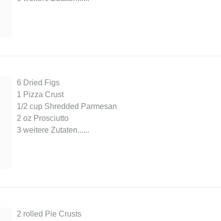
6 Dried Figs
1 Pizza Crust
1/2 cup Shredded Parmesan
2 oz Prosciutto
3 weitere Zutaten...
...
2 rolled Pie Crusts