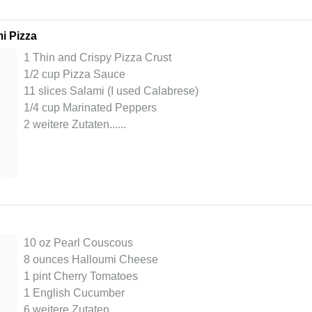
i Pizza
1 Thin and Crispy Pizza Crust
1/2 cup Pizza Sauce
11 slices Salami (I used Calabrese)
1/4 cup Marinated Peppers
2 weitere Zutaten...
...
10 oz Pearl Couscous
8 ounces Halloumi Cheese
1 pint Cherry Tomatoes
1 English Cucumber
6 weitere Zutaten...
...