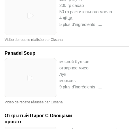
200 гр сахар
50 гр растительного масла
4 яйца
5 plus d'ingrédients ..
...
Vidéo de recette réalisée par Oksana
Panadel Soup
мясной бульон
отварное мясо
лук
морковь
9 plus d'ingrédients ..
...
Vidéo de recette réalisée par Oksana
Открытый Пирог С Овощами
просто