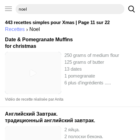
443 recettes simples pour
Xmas
| Page 11 sur 22
Recettes
Noel
Date & Pomegranate Muffins
for christmas
250 grams of medium flour
125 grams of butter
13 dates
1 pomegranate
6 plus d'ingrédients ..
...
Vidéo de recette réalisée par Anita
Английский Завтрак.
традиционный английский завтрак.
2 яйца.
2 полоски бекона.