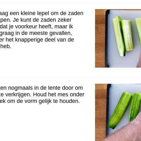
raag een kleine lepel om de zaden
rapen. Je kunt de zaden zeker
dat je voorkeur heeft, maar ik
 graag in de meeste gevallen,
ver het knapperige deel van de
heb.
ften nogmaals in de lente door om
te verkrijgen. Houd het mes onder
oek om de vorm gelijk te houden.