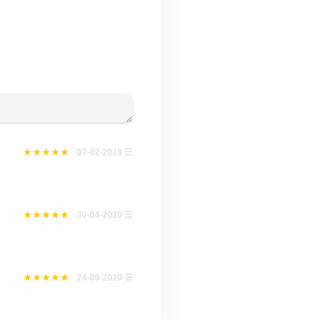
07-02-2019
☰
30-04-2020
☰
24-09-2020
☰