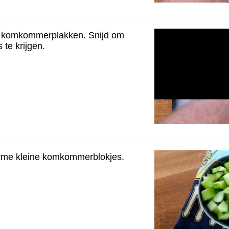
 komkommerplakken. Snijd om
 te krijgen.
orme kleine komkommerblokjes.