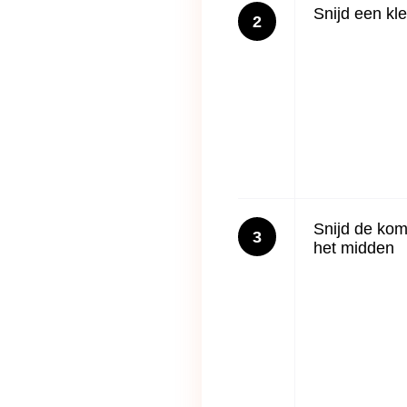
Snijd een kle
2
Snijd de kom
3
het midden