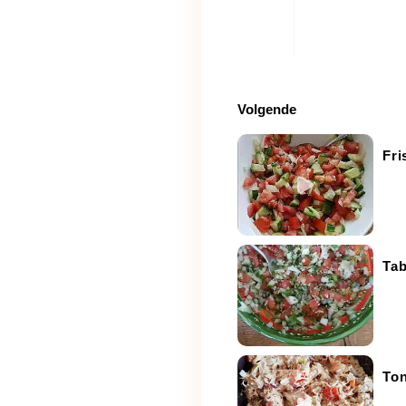
Volgende
Fri
Ta
Ton