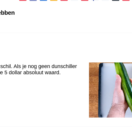
hebben
schil. Als je nog geen dunschiller
de 5 dollar absoluut waard.