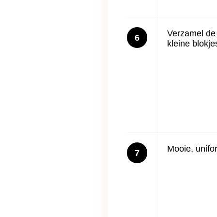
Verzamel de
6
kleine blokjes
Mooie, unif
7