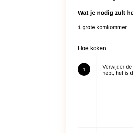
Wat je nodig zult 
1 grote komkommer
Hoe koken
Verwijder de 
1
hebt, het is 