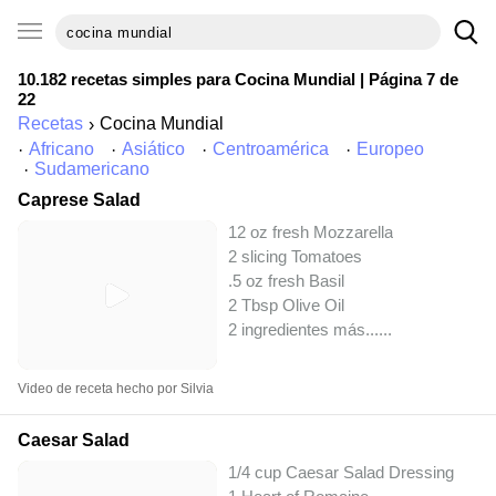
10.182 recetas simples para
Cocina Mundial
| Página 7 de
22
Recetas
Cocina Mundial
Africano
Asiático
Centroamérica
Europeo
Sudamericano
Caprese Salad
12 oz fresh Mozzarella
2 slicing Tomatoes
.5 oz fresh Basil
2 Tbsp Olive Oil
2 ingredientes más...
...
Video de receta hecho por Silvia
Caesar Salad
1/4 cup Caesar Salad Dressing