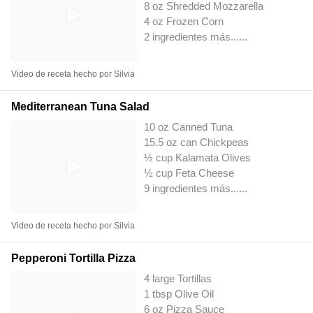
8 oz Shredded Mozzarella
4 oz Frozen Corn
2 ingredientes más...
...
Video de receta hecho por Silvia
Mediterranean Tuna Salad
10 oz Canned Tuna
15.5 oz can Chickpeas
½ cup Kalamata Olives
½ cup Feta Cheese
9 ingredientes más...
...
Video de receta hecho por Silvia
Pepperoni Tortilla Pizza
4 large Tortillas
1 tbsp Olive Oil
6 oz Pizza Sauce