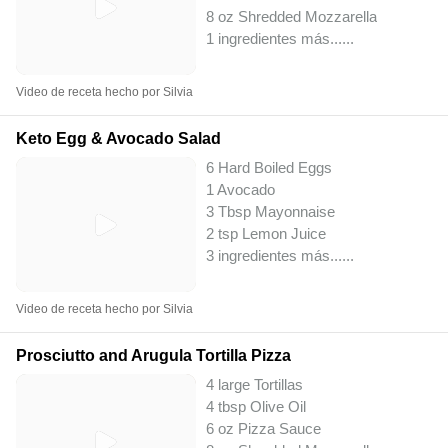
8 oz Shredded Mozzarella
1 ingredientes más...
...
Video de receta hecho por Silvia
Keto Egg & Avocado Salad
6 Hard Boiled Eggs
1 Avocado
3 Tbsp Mayonnaise
2 tsp Lemon Juice
3 ingredientes más...
...
Video de receta hecho por Silvia
Prosciutto and Arugula Tortilla Pizza
4 large Tortillas
4 tbsp Olive Oil
6 oz Pizza Sauce