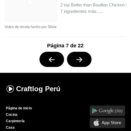
2 tsp Better than Bouillon Chicken B
7 ingredientes más...
...
Video de receta hecho por Silvia
Página 7 de 22
Craftlog
Perú
Página de inicio
Cocina
Carpintería
Casa