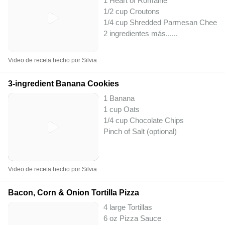
1 Heart of Romaine
1/2 cup Croutons
1/4 cup Shredded Parmesan Cheese
2 ingredientes más...
...
Video de receta hecho por Silvia
3-ingredient Banana Cookies
1 Banana
1 cup Oats
1/4 cup Chocolate Chips
Pinch of Salt (optional)
Video de receta hecho por Silvia
Bacon, Corn & Onion Tortilla Pizza
4 large Tortillas
6 oz Pizza Sauce