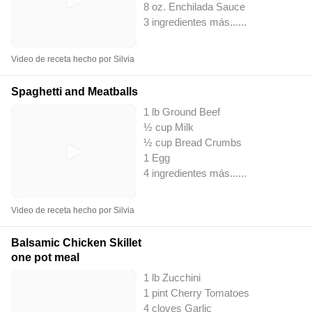
8 oz. Enchilada Sauce
3 ingredientes más...
...
Video de receta hecho por Silvia
Spaghetti and Meatballs
1 lb Ground Beef
½ cup Milk
½ cup Bread Crumbs
1 Egg
4 ingredientes más...
...
Video de receta hecho por Silvia
Balsamic Chicken Skillet
one pot meal
1 lb Zucchini
1 pint Cherry Tomatoes
4 cloves Garlic