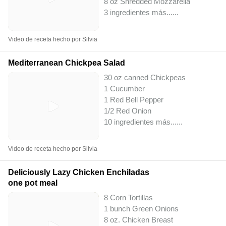
8 oz Shredded Mozzarella
3 ingredientes más...
...
Video de receta hecho por Silvia
Mediterranean Chickpea Salad
30 oz canned Chickpeas
1 Cucumber
1 Red Bell Pepper
1/2 Red Onion
10 ingredientes más...
...
Video de receta hecho por Silvia
Deliciously Lazy Chicken Enchiladas
one pot meal
8 Corn Tortillas
1 bunch Green Onions
8 oz. Chicken Breast