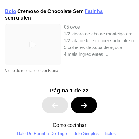
Bolo
Cremoso de Chocolate Sem
Farinha
sem glúten
05 ovos
1/2 xicara de cha de manteiga em t
1/2 lata de leite condensado fake ou i
5 colheres de sopa de açucar
4 mais ingredientes ..
...
Vídeo de receita feito por Bruna
Página 1 de 22
Como cozinhar
Bolo De Farinha De Trigo
Bolo Simples
Bolos