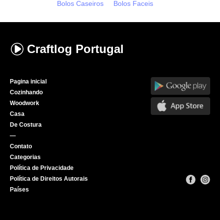
Bolos Caseiros
Bolos Faceis
Craftlog
Portugal
Pagina inicial
Cozinhando
Woodwork
Casa
De Costura
—
Contato
Categorias
Política de Privacidade
Política de Direitos Autorais
Países