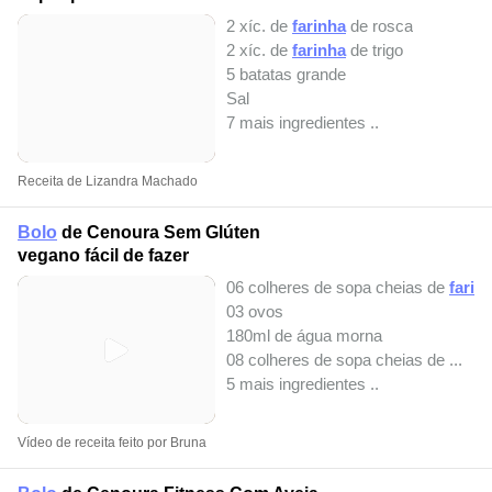
2 xíc. de
farinha
de rosca
2 xíc. de
farinha
de trigo
5 batatas grande
Sal
7 mais ingredientes ..
Receita de Lizandra Machado
Bolo
de Cenoura Sem Glúten
vegano fácil de fazer
06 colheres de sopa cheias de
farin
03 ovos
180ml de água morna
08 colheres de sopa cheias de ...
5 mais ingredientes ..
Vídeo de receita feito por Bruna