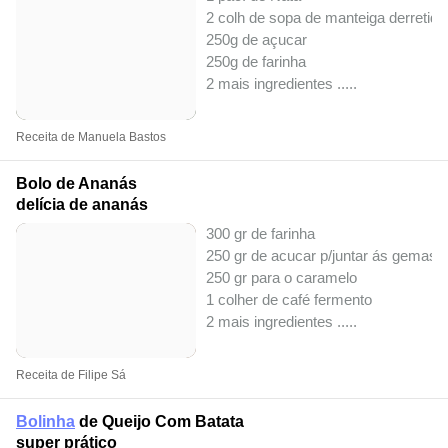
2 colh de sopa de manteiga derretida
250g de açucar
250g de farinha
2 mais ingredientes ..
...
Receita de Manuela Bastos
Bolo de Ananás
delícia de ananás
300 gr de farinha
250 gr de acucar p/juntar ás gemas
250 gr para o caramelo
1 colher de café fermento
2 mais ingredientes ..
...
Receita de Filipe Sá
Bolinha
de Queijo Com Batata
super prático