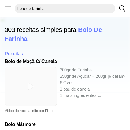
303 receitas simples para
Bolo De
Farinha
Receitas
Bolo de Maçã C/ Canela
300gr de Farinha
250gr de Açucar + 200gr p/ caramelo
6 Ovos
1 pau de canela
1 mais ingredientes ..
...
Vídeo de receita feito por Filipe
Bolo Mármore