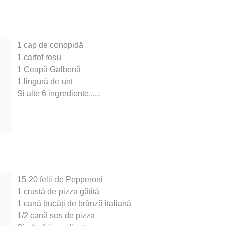
1 cap de conopidă
1 cartof roșu
1 Ceapă Galbenă
1 lingură de unt
Și alte 6 ingrediente...
...
15-20 felii de Pepperoni
1 crustă de pizza gătită
1 cană bucăți de brânză italiană
1/2 cană sos de pizza