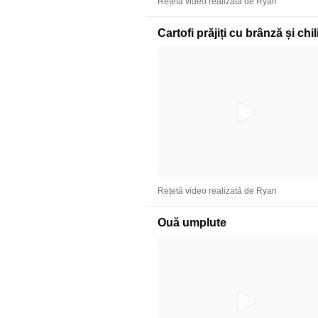
Rețetă video realizată de Ryan
Cartofi prăjiți cu brânză și chil
Rețetă video realizată de Ryan
Ouă umplute