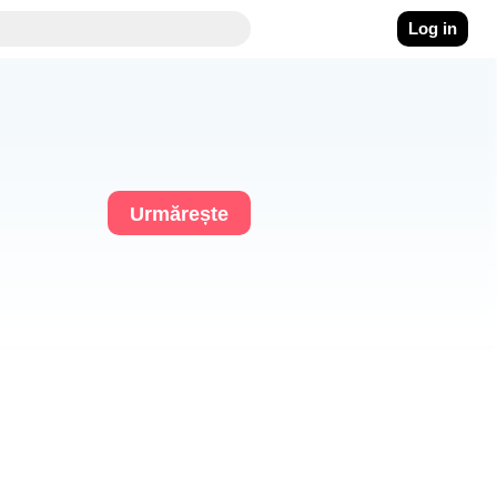
Log in
Urmărește