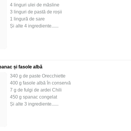
4 linguri ulei de măsline
3 linguri de pastă de roșii
1 lingură de sare
Și alte 4 ingrediente...
...
anac și fasole albă
340 g de paste Orecchiette
400 g fasole albă în conservă
7 g de fulgi de ardei Chili
450 g spanac congelat
Și alte 3 ingrediente...
...