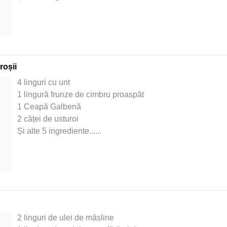
roșii
4 linguri cu unt
1 lingură frunze de cimbru proaspăt
1 Ceapă Galbenă
2 căței de usturoi
Și alte 5 ingrediente...
...
2 linguri de ulei de măsline