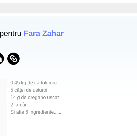
 pentru
Fara Zahar
0,45 kg de cartofi mici
5 căței de usturoi
14 g de oregano uscat
2 lămâi
Și alte 6 ingrediente...
...