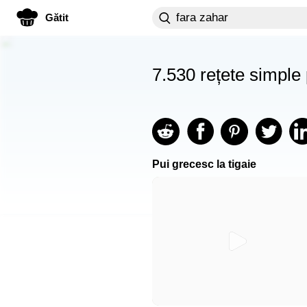
Gătit
7.530 rețete simple
Pui grecesc la tigaie