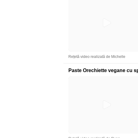
Rețetă video realizată de Michelle
Paste Orechiette vegane cu sp