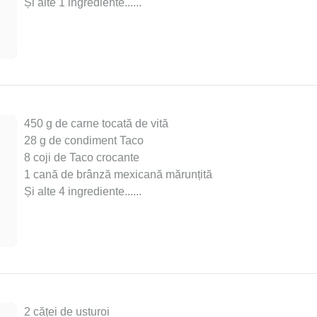
Și alte 1 ingrediente...
...
450 g de carne tocată de vită
28 g de condiment Taco
8 coji de Taco crocante
1 cană de brânză mexicană mărunțită
Și alte 4 ingrediente...
...
2 căței de usturoi