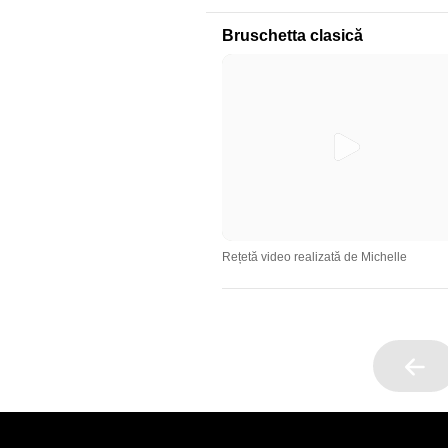
Bruschetta clasică
Rețetă video realizată de Michelle