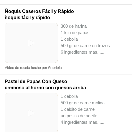
Ñoquis Caseros Fácil y Rápido
ñoquis fácil y rápido
300 de harina
1 kilo de papas
1 cebolla
500 gr de carne en trozos
6 ingredientes más...
...
Video de receta hecho por Gabriela
Pastel de Papas Con Queso
cremoso al horno con quesos arriba
1 cebolla
500 gr de carne molida
1 caldito de carne
un posillo de aceite
4 ingredientes más...
...