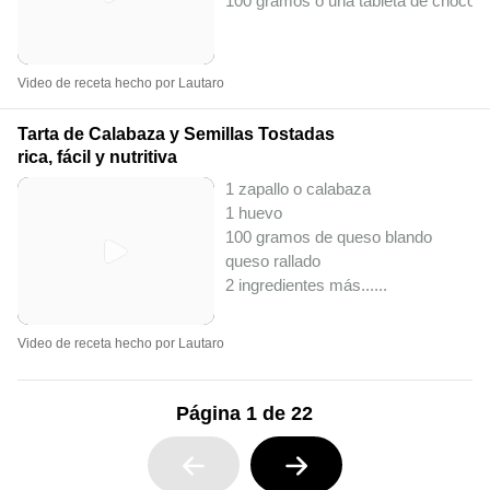
100 gramos o una tableta de chocola
Video de receta hecho por Lautaro
Tarta de Calabaza y Semillas Tostadas
rica, fácil y nutritiva
1 zapallo o calabaza
1 huevo
100 gramos de queso blando
queso rallado
2 ingredientes más...
...
Video de receta hecho por Lautaro
Página 1 de 22