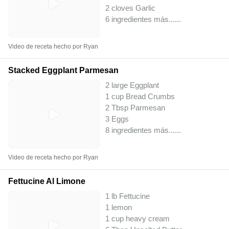
2 cloves Garlic
6 ingredientes más...
...
Video de receta hecho por Ryan
Stacked Eggplant Parmesan
2 large Eggplant
1 cup Bread Crumbs
2 Tbsp Parmesan
3 Eggs
8 ingredientes más...
...
Video de receta hecho por Ryan
Fettucine Al Limone
1 lb Fettucine
1 lemon
1 cup heavy cream