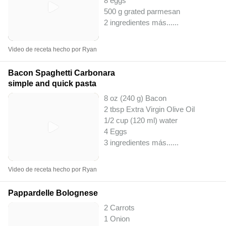
8 eggs
500 g grated parmesan
2 ingredientes más...
...
Video de receta hecho por Ryan
Bacon Spaghetti Carbonara
simple and quick pasta
8 oz (240 g) Bacon
2 tbsp Extra Virgin Olive Oil
1/2 cup (120 ml) water
4 Eggs
3 ingredientes más...
...
Video de receta hecho por Ryan
Pappardelle Bolognese
2 Carrots
1 Onion