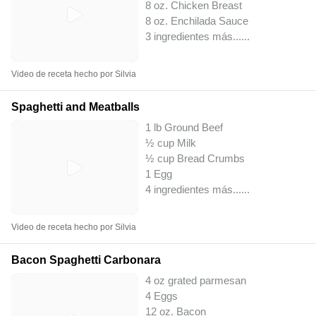
8 oz. Chicken Breast
8 oz. Enchilada Sauce
3 ingredientes más...
...
Video de receta hecho por Silvia
Spaghetti and Meatballs
1 lb Ground Beef
½ cup Milk
½ cup Bread Crumbs
1 Egg
4 ingredientes más...
...
Video de receta hecho por Silvia
Bacon Spaghetti Carbonara
4 oz grated parmesan
4 Eggs
12 oz. Bacon