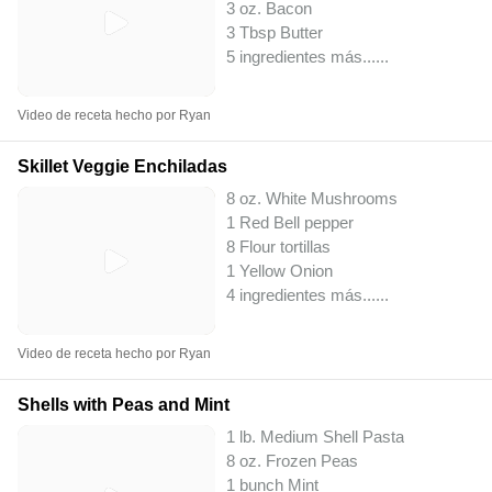
3 oz. Bacon
3 Tbsp Butter
5 ingredientes más...
...
Video de receta hecho por Ryan
Skillet Veggie Enchiladas
8 oz. White Mushrooms
1 Red Bell pepper
8 Flour tortillas
1 Yellow Onion
4 ingredientes más...
...
Video de receta hecho por Ryan
Shells with Peas and Mint
1 lb. Medium Shell Pasta
8 oz. Frozen Peas
1 bunch Mint