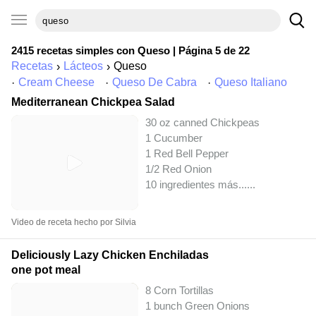
2415 recetas simples con
Queso
| Página 5 de 22
Recetas
Lácteos
Queso
Cream Cheese
Queso De Cabra
Queso Italiano
Mediterranean Chickpea Salad
30 oz canned Chickpeas
1 Cucumber
1 Red Bell Pepper
1/2 Red Onion
10 ingredientes más...
...
Video de receta hecho por Silvia
Deliciously Lazy Chicken Enchiladas
one pot meal
8 Corn Tortillas
1 bunch Green Onions