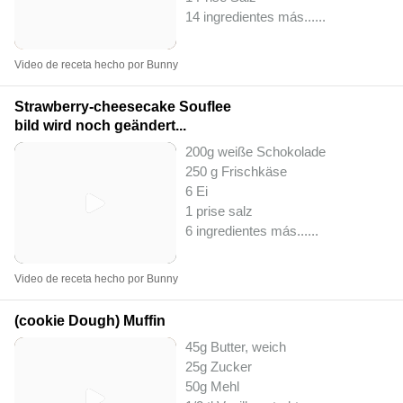
14 ingredientes más...
...
Video de receta hecho por Bunny
Strawberry-cheesecake Souflee
bild wird noch geändert...
200g weiße Schokolade
250 g Frischkäse
6 Ei
1 prise salz
6 ingredientes más...
...
Video de receta hecho por Bunny
(cookie Dough) Muffin
45g Butter, weich
25g Zucker
50g Mehl