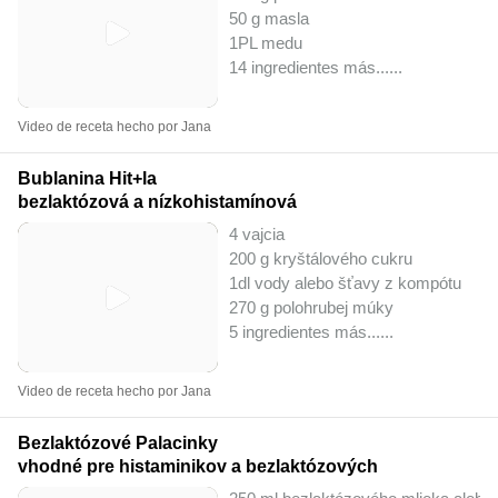
50 g masla
1PL medu
14 ingredientes más...
...
Video de receta hecho por Jana
Bublanina Hit+la
bezlaktózová a nízkohistamínová
4 vajcia
200 g kryštálového cukru
1dl vody alebo šťavy z kompótu
270 g polohrubej múky
5 ingredientes más...
...
Video de receta hecho por Jana
Bezlaktózové Palacinky
vhodné pre histaminikov a bezlaktózových