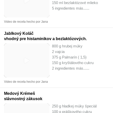
150 ml bezlaktózové mlieko
5 ingredientes más...
...
Video de receta hecho por Jana
Jablkový Koláč
vhodný pre histaminikov a bezlaktózových.
800 g hrubej múky
2 vajcia
375 g Palmarín ( 1,5)
150 g kryštálového cukru
2 ingredientes más...
...
Video de receta hecho por Jana
Medový Krémeš
slávnostný zákusok
250 g hladkej múky špeciál
100 g práškového cukru