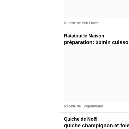
Recette de Seb Fracca
Ratatouille Maison
préparation: 20min cuisso
Recette de _Wgourmand
Quiche de Noël
quiche champignon et foie