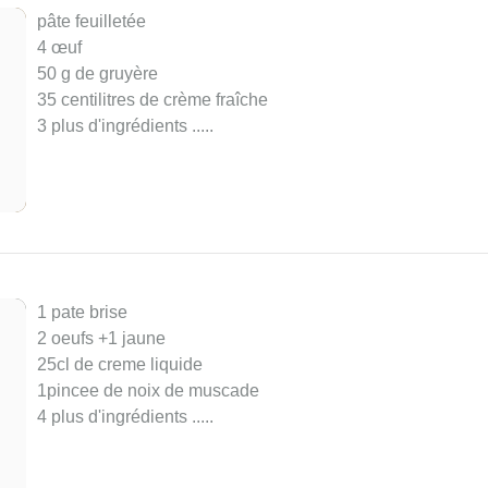
pâte feuilletée
4 œuf
50 g de gruyère
35 centilitres de crème fraîche
3 plus d'ingrédients ..
...
1 pate brise
2 oeufs +1 jaune
25cl de creme liquide
1pincee de noix de muscade
4 plus d'ingrédients ..
...