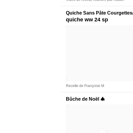
Quiche Sans Pâte Courgette
quiche ww 24 sp
Recette de Françoise M
Bûche de Noël 🎄