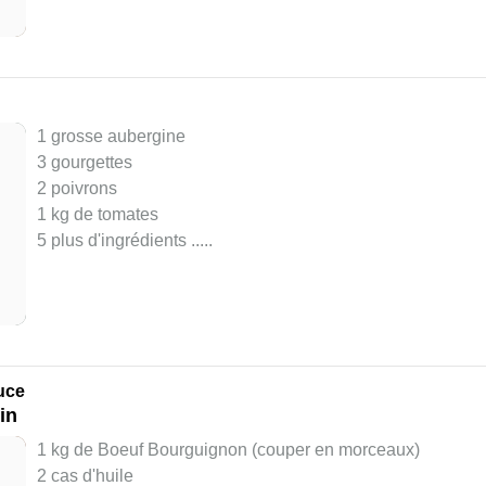
1 grosse aubergine
3 gourgettes
2 poivrons
1 kg de tomates
5 plus d'ingrédients ..
...
uce
in
1 kg de Boeuf Bourguignon (couper en morceaux)
2 cas d'huile