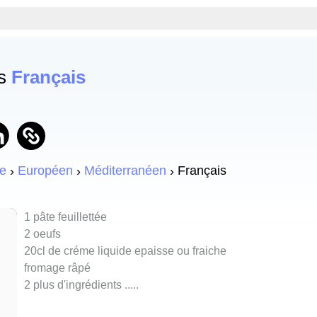
es
Français
e
Européen
Méditerranéen
Français
1 pâte feuillettée
2 oeufs
20cl de créme liquide epaisse ou fraiche
fromage râpé
2 plus d'ingrédients ..
...