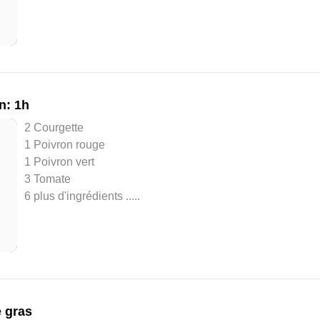
n: 1h
2 Courgette
1 Poivron rouge
1 Poivron vert
3 Tomate
6 plus d'ingrédients ..
...
 gras