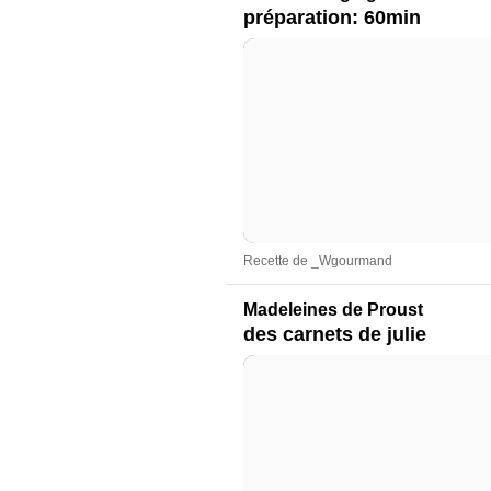
préparation: 60min
Recette de _Wgourmand
Madeleines de Proust
des carnets de julie