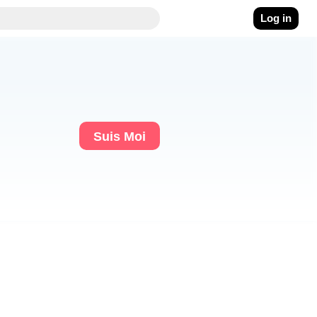
Log in
Suis Moi