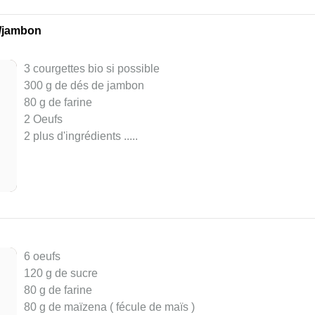
s/jambon
3 courgettes bio si possible
300 g de dés de jambon
80 g de farine
2 Oeufs
2 plus d'ingrédients ..
...
6 oeufs
120 g de sucre
80 g de farine
80 g de maïzena ( fécule de maïs )