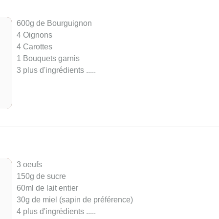
600g de Bourguignon
4 Oignons
4 Carottes
1 Bouquets garnis
3 plus d'ingrédients ..
...
3 oeufs
150g de sucre
60ml de lait entier
30g de miel (sapin de préférence)
4 plus d'ingrédients ..
...