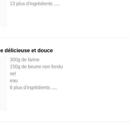
13 plus d'ingrédients ..
...
e délicieuse et douce
300g de farine
150g de beurre non fondu
sel
eau
6 plus d'ingrédients ..
...