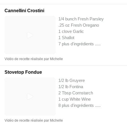
Cannellini Crostini
1/4 bunch Fresh Parsley
.25 oz Fresh Oregano
1 clove Garlic
1 Shallot
7 plus d'ingrédients ..
...
Vidéo de recette réalisée par Michelle
Stovetop Fondue
1/2 lb Gruyere
1/2 lb Fontina
2 Tbsp Cornstarch
1 cup White Wine
8 plus d'ingrédients ..
...
Vidéo de recette réalisée par Michelle