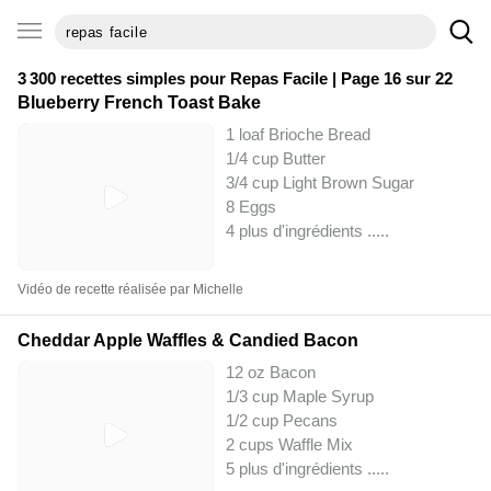
3 300 recettes simples pour
Repas Facile
| Page 16 sur 22
Blueberry French Toast Bake
1 loaf Brioche Bread
1/4 cup Butter
3/4 cup Light Brown Sugar
8 Eggs
4 plus d'ingrédients ..
...
Vidéo de recette réalisée par Michelle
Cheddar Apple Waffles & Candied Bacon
12 oz Bacon
1/3 cup Maple Syrup
1/2 cup Pecans
2 cups Waffle Mix
5 plus d'ingrédients ..
...