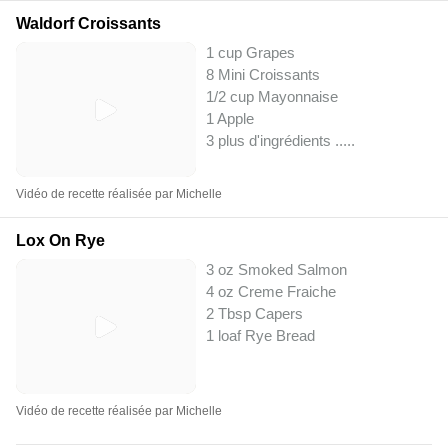
Waldorf Croissants
1 cup Grapes
8 Mini Croissants
1/2 cup Mayonnaise
1 Apple
3 plus d'ingrédients ..
...
Vidéo de recette réalisée par Michelle
Lox On Rye
3 oz Smoked Salmon
4 oz Creme Fraiche
2 Tbsp Capers
1 loaf Rye Bread
Vidéo de recette réalisée par Michelle