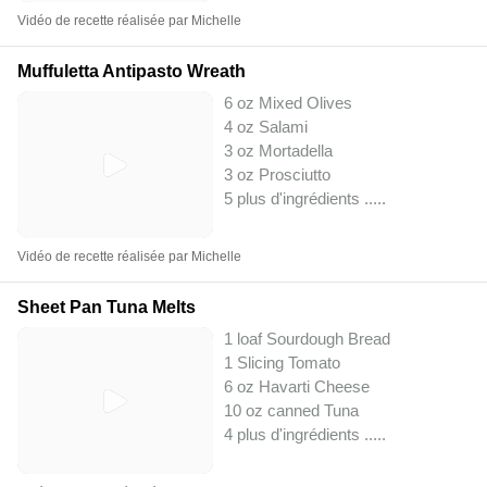
Vidéo de recette réalisée par Michelle
Muffuletta Antipasto Wreath
6 oz Mixed Olives
4 oz Salami
3 oz Mortadella
3 oz Prosciutto
5 plus d'ingrédients ..
...
Vidéo de recette réalisée par Michelle
Sheet Pan Tuna Melts
1 loaf Sourdough Bread
1 Slicing Tomato
6 oz Havarti Cheese
10 oz canned Tuna
4 plus d'ingrédients ..
...