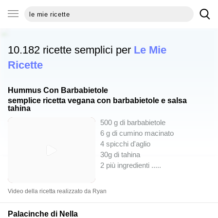
10.182 ricette semplici per
Le Mie
Ricette
Hummus Con Barbabietole
semplice ricetta vegana con barbabietole e salsa
tahina
500 g di barbabietole
6 g di cumino macinato
4 spicchi d'aglio
30g di tahina
2 più ingredienti ..
...
Video della ricetta realizzato da Ryan
Palacinche di Nella