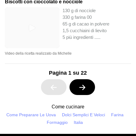
Biscotti con cioccolato e nocciole
130 g di nocciole
330 g farina 00
65 g di cacao in polvere
1,5 cucchiaini di lievito
5 più ingredienti ..
...
Video della ricetta realizzato da Michelle
Pagina 1 su 22
Come cucinare
Come Preparare Le Uova
Dolci Semplici E Veloci
Farina
Formaggio
Italia