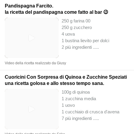
Pandispagna Farcito.
la ricetta del pandispagna come fatto al bar 😉
250 g farina 00
250 g zucchero
4 uova
1 bustina lievito per dolci
2 più ingredienti ..
...
Video della ricetta realizzato da Giusy
Cuoricini Con Sorpresa di Quinoa e Zucchine Speziati
una ricetta golosa e allo stesso tempo sana.
100g di quinoa
1 zucchina media
1 uovo
1 cucchiaio di crusca d'avena
7 più ingredienti ..
...