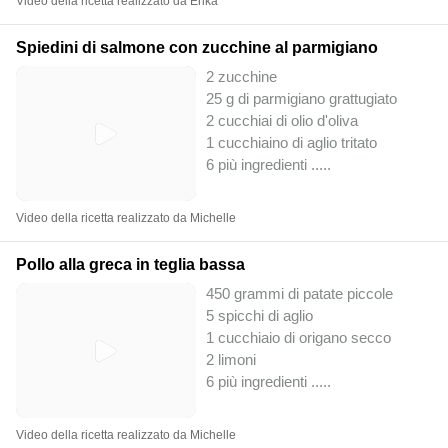
Video della ricetta realizzato da Erika
Spiedini di salmone con zucchine al parmigiano
2 zucchine
25 g di parmigiano grattugiato
2 cucchiai di olio d'oliva
1 cucchiaino di aglio tritato
6 più ingredienti ..
...
Video della ricetta realizzato da Michelle
Pollo alla greca in teglia bassa
450 grammi di patate piccole
5 spicchi di aglio
1 cucchiaio di origano secco
2 limoni
6 più ingredienti ..
...
Video della ricetta realizzato da Michelle