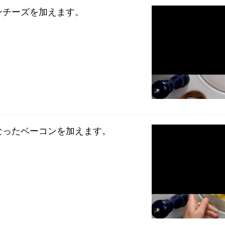
ンチーズを加えます。
なったベーコンを加えます。