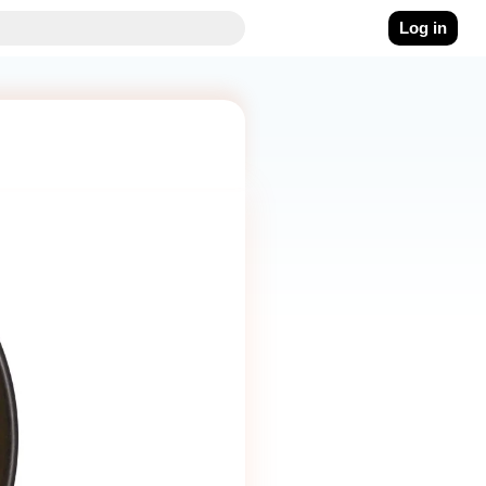
Log in