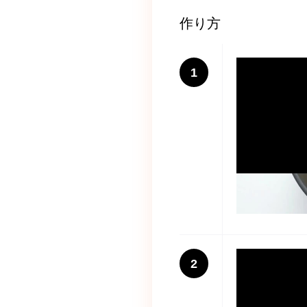
作り方
1
2