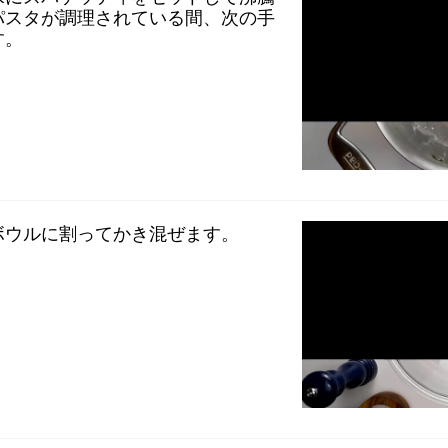
パスタが調理されている間、次の手
す。
ボウルに割ってかき混ぜます。