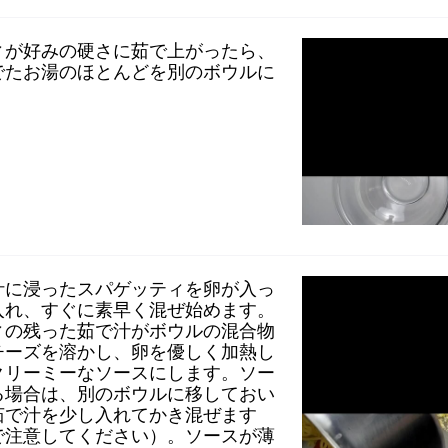
ィが好みの硬さに茹で上がったら、
でたお湯のほとんどを別のボウルに
汁に浸ったスパゲッティを卵が入っ
入れ、すぐに素早く混ぜ始めます。
ィの残った茹で汁がボウルの混合物
チーズを溶かし、卵を優しく加熱し
クリーミーなソースにします。ソー
る場合は、別のボウルに移しておい
茹で汁を少し入れてかき混ぜます
で注意してください）。ソースが薄