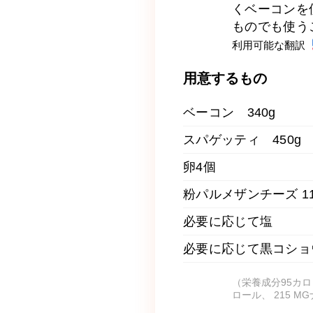
くベーコンを
ものでも使う
利用可能な翻訳
用意するもの
ベーコン 340g
スパゲッティ 450g
卵4個
粉パルメザンチーズ 11
必要に応じて塩
必要に応じて黒コショ
（栄養成分95カロリ
ロール、 215 M