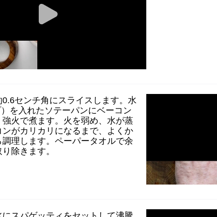
0.6センチ角にスライスします。水
プ）を入れたソテーパンにベーコン
。強火で煮ます。火を弱め、水が蒸
コンがカリカリになるまで、よくか
ら調理します。ペーパータオルで余
取り除きます。
水にスパゲッティをセットして沸騰