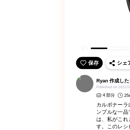
保存
シェ
Ryan 作成し
Published on
2021/1
4
部分
25
カルボナーラ
ンプルな一品
は、私がこれ
す。このレシ