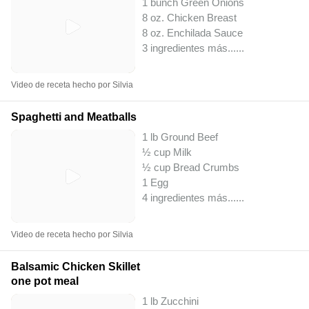
1 bunch Green Onions
8 oz. Chicken Breast
8 oz. Enchilada Sauce
3 ingredientes más...
...
Video de receta hecho por Silvia
Spaghetti and Meatballs
1 lb Ground Beef
½ cup Milk
½ cup Bread Crumbs
1 Egg
4 ingredientes más...
...
Video de receta hecho por Silvia
Balsamic Chicken Skillet
one pot meal
1 lb Zucchini