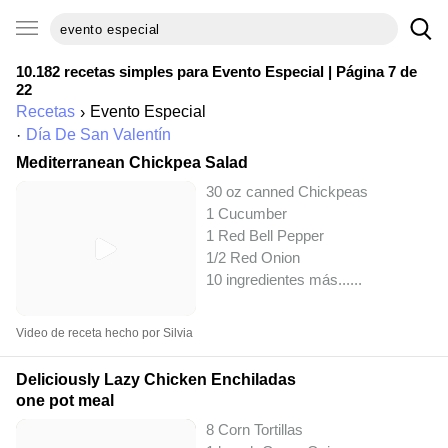
10.182 recetas simples para
Evento Especial
| Página 7 de
22
Recetas
Evento Especial
Día De San Valentín
Mediterranean Chickpea Salad
30 oz canned Chickpeas
1 Cucumber
1 Red Bell Pepper
1/2 Red Onion
10 ingredientes más...
...
Video de receta hecho por Silvia
Deliciously Lazy Chicken Enchiladas
one pot meal
8 Corn Tortillas