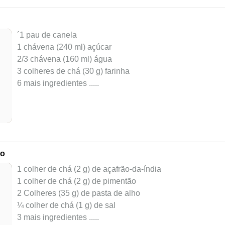
´1 pau de canela
1 chávena (240 ml) açúcar
2/3 chávena (160 ml) água
3 colheres de chá (30 g) farinha
6 mais ingredientes ..
...
ho
1 colher de chá (2 g) de açafrão-da-índia
1 colher de chá (2 g) de pimentão
2 Colheres (35 g) de pasta de alho
¼ colher de chá (1 g) de sal
3 mais ingredientes ..
...