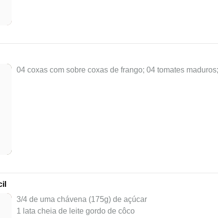
04 coxas com sobre coxas de frango; 04 tomates maduros; 
il
3/4 de uma chávena (175g) de açúcar
1 lata cheia de leite gordo de côco