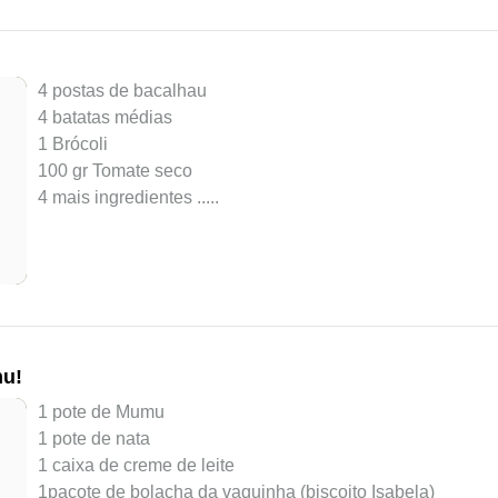
4 postas de bacalhau
4 batatas médias
1 Brócoli
100 gr Tomate seco
4 mais ingredientes ..
...
mu!
1 pote de Mumu
1 pote de nata
1 caixa de creme de leite
1pacote de bolacha da vaquinha (biscoito Isabela)