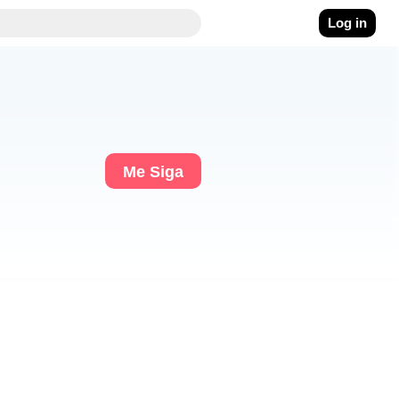
Log in
Me Siga