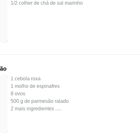
1/2 colher de chá de sal marinho
são
1 cebola roxa
1 molho de espinafres
8 ovos
500 g de parmesão ralado
2 mais ingredientes ..
...