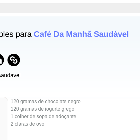
mples para
Café Da Manhã Saudável
Saudavel
120 gramas de chocolate negro
120 gramas de iogurte grego
1 colher de sopa de adoçante
2 claras de ovo