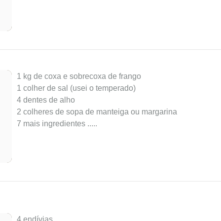
1 kg de coxa e sobrecoxa de frango
1 colher de sal (usei o temperado)
4 dentes de alho
2 colheres de sopa de manteiga ou margarina
7 mais ingredientes ..
...
4 endívias