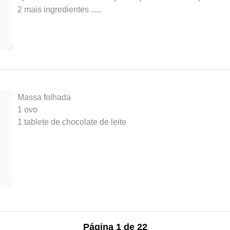
2 mais ingredientes ..
...
Massa folhada
1 ovo
1 tablete de chocolate de leite
Página 1 de 22