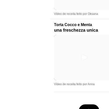
Vídeo de receita feito por Oksana
Torta Cocco e Menta
una freschezza unica
Vídeo de receita feito por Anna