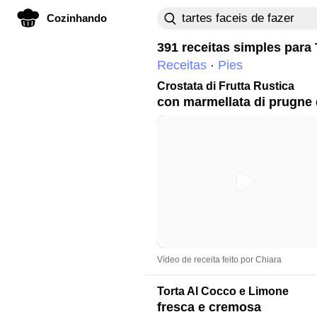
Cozinhando
391 receitas simples para
Receitas
Pies
Crostata di Frutta Rustica
con marmellata di prugne e
Vídeo de receita feito por Chiara
Torta Al Cocco e Limone
fresca e cremosa