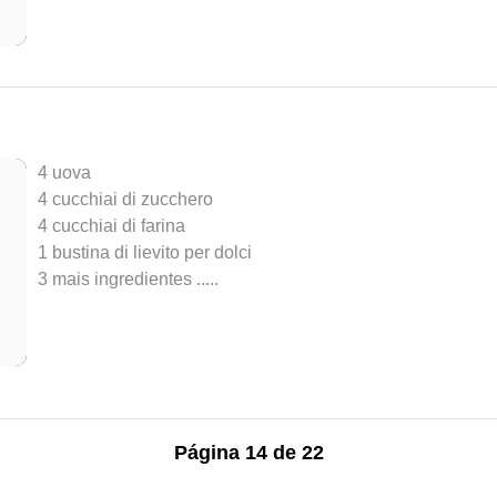
4 uova
4 cucchiai di zucchero
4 cucchiai di farina
1 bustina di lievito per dolci
3 mais ingredientes ..
...
Página 14 de 22