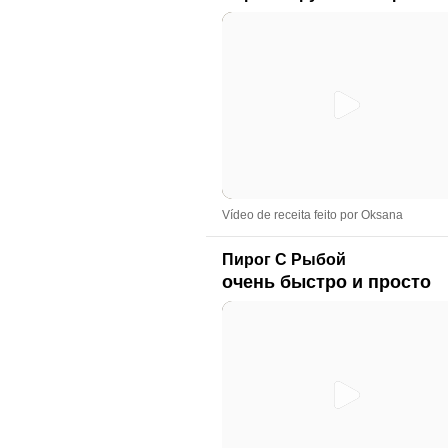
Vídeo de receita feito por Oksana
Пирог С Рыбой
очень быстро и просто