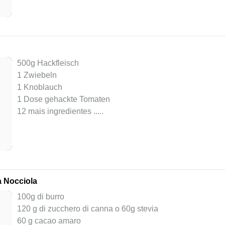
500g Hackfleisch
1 Zwiebeln
1 Knoblauch
1 Dose gehackte Tomaten
12 mais ingredientes ..
...
a Nocciola
100g di burro
120 g di zucchero di canna o 60g stevia
60 g cacao amaro