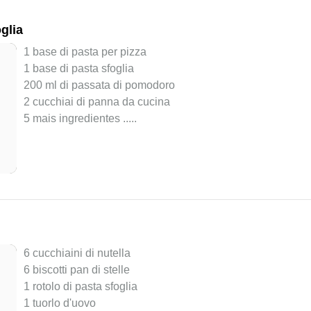
glia
1 base di pasta per pizza
1 base di pasta sfoglia
200 ml di passata di pomodoro
2 cucchiai di panna da cucina
5 mais ingredientes ..
...
6 cucchiaini di nutella
6 biscotti pan di stelle
1 rotolo di pasta sfoglia
1 tuorlo d'uovo