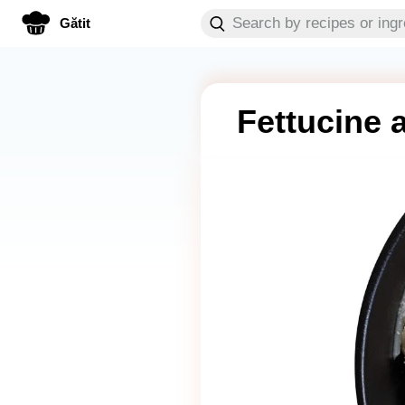
Gătit
Fettucine 