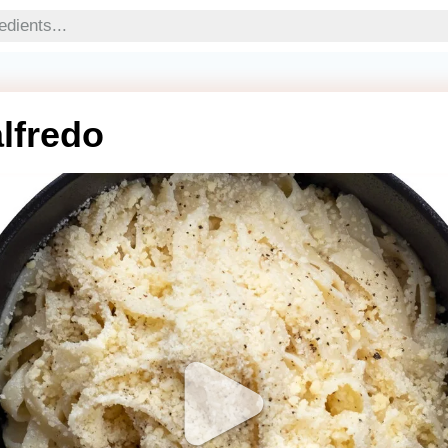
alfredo