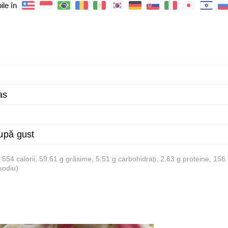
ile în
as
upă gust
e 554 calorii, 59.61 g grăsime, 5.51 g carbohidrați, 2.63 g proteine, 15
sodiu)