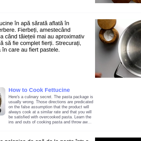
ucine în apă sărată aflată în
ierbere. Fierbeți, amestecând
a când tăiețeii mai au aproximativ
 să fie complet fierți. Strecurați,
în care au fiert pastele.
How to Cook Fettucine
Here's a culinary secret. The pasta package is
usually wrong. Those directions are predicated
on the false assumption that the product will
always cook at a similar rate and that you will
be satisfied with overcooked pasta. Learn the
ins and outs of cooking pasta and throw away
the package.