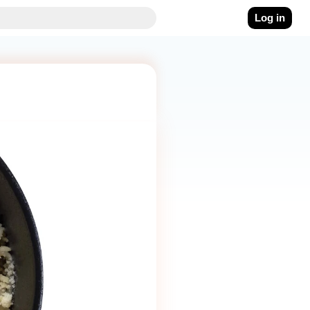
Log in