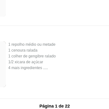
1 repolho médio ou metade
1 cenoura ralada
1 colher de gengibre ralado
1/2 xicara de açúcar
4 mais ingredientes ..
...
Página 1 de 22