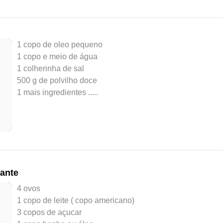
1 copo de oleo pequeno
1 copo e meio de água
1 colherinha de sal
500 g de polvilho doce
1 mais ingredientes ..
...
cante
4 ovos
1 copo de leite ( copo americano)
3 copos de açucar