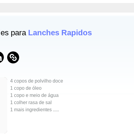
les para
Lanches Rapidos
4 copos de polvilho doce
1 copo de óleo
1 copo e meio de água
1 colher rasa de sal
1 mais ingredientes ..
...