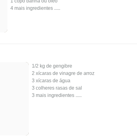
1 copo banha ou óleo
4 mais ingredientes ..
...
1/2 kg de gengibre
2 xícaras de vinagre de arroz
3 xícaras de água
3 colheres rasas de sal
3 mais ingredientes ..
...