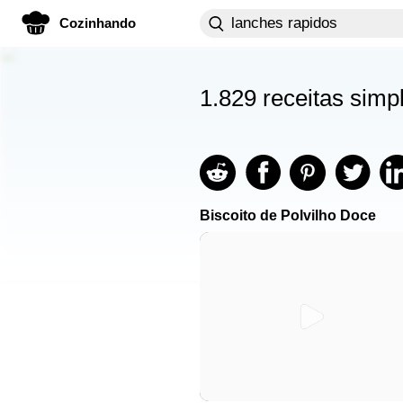
Cozinhando
1.829 receitas simp
Biscoito de Polvilho Doce