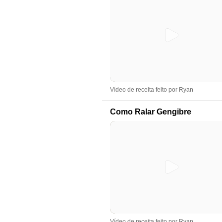
Vídeo de receita feito por Ryan
Como Ralar Gengibre
Vídeo de receita feito por Ryan