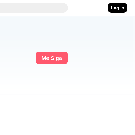
Log in
Me Siga