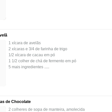
velã
1 xícara de avelãs
2 xícaras e 3/4 de farinha de trigo
1/2 xícara de cacau em pó
1 1/2 colher de chá de fermento em pó
5 mais ingredientes ..
...
as de Chocolate
2 colheres de sopa de manteira, amolecida