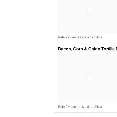
Rețetă video realizată de Silvia
Bacon, Corn & Onion Tortilla 
Rețetă video realizată de Silvia