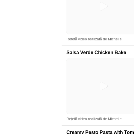
Rețetă video realizată de Michelle
Salsa Verde Chicken Bake
Rețetă video realizată de Michelle
Creamy Pesto Pasta with To