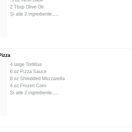
2 Tbsp Olive Oil
Și alte 2 ingrediente...
...
Pizza
4 large Tortillas
6 oz Pizza Sauce
8 oz Shredded Mozzarella
4 oz Frozen Corn
Și alte 2 ingrediente...
...