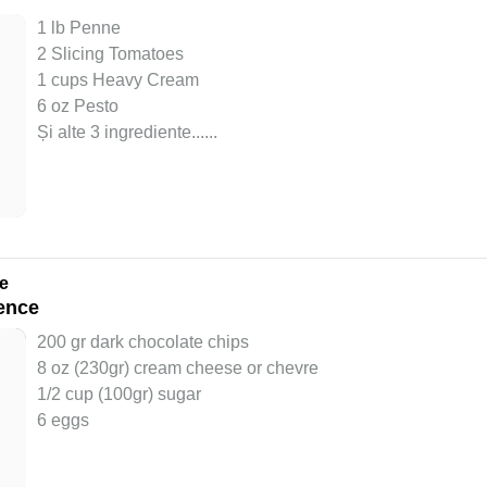
1 lb Penne
2 Slicing Tomatoes
1 cups Heavy Cream
6 oz Pesto
Și alte 3 ingrediente...
...
e
ence
200 gr dark chocolate chips
8 oz (230gr) cream cheese or chevre
1/2 cup (100gr) sugar
6 eggs