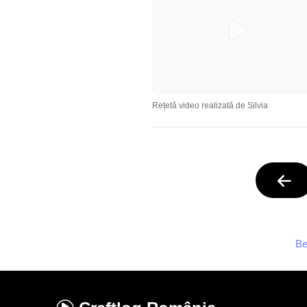
Rețetă video realizată de Silvia
Be