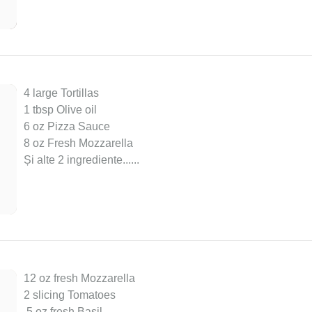
4 large Tortillas
1 tbsp Olive oil
6 oz Pizza Sauce
8 oz Fresh Mozzarella
Și alte 2 ingrediente...
...
12 oz fresh Mozzarella
2 slicing Tomatoes
.5 oz fresh Basil