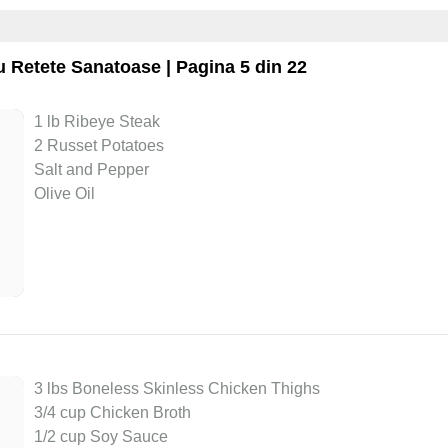
ru
Retete Sanatoase
| Pagina 5 din 22
1 lb Ribeye Steak
2 Russet Potatoes
Salt and Pepper
Olive Oil
3 lbs Boneless Skinless Chicken Thighs
3/4 cup Chicken Broth
1/2 cup Soy Sauce