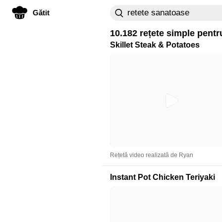
Gătit
10.182 rețete simple pent
Skillet Steak & Potatoes
Rețetă video realizată de Ryan
Instant Pot Chicken Teriyaki