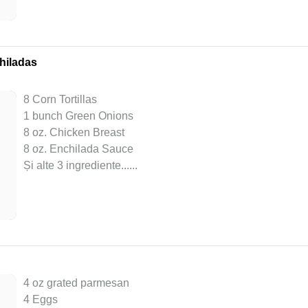
hiladas
8 Corn Tortillas
1 bunch Green Onions
8 oz. Chicken Breast
8 oz. Enchilada Sauce
Și alte 3 ingrediente...
...
4 oz grated parmesan
4 Eggs