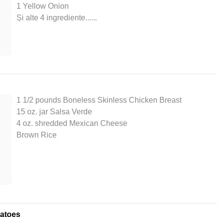
1 Yellow Onion
Și alte 4 ingrediente...
...
1 1/2 pounds Boneless Skinless Chicken Breast
15 oz. jar Salsa Verde
4 oz. shredded Mexican Cheese
Brown Rice
matoes