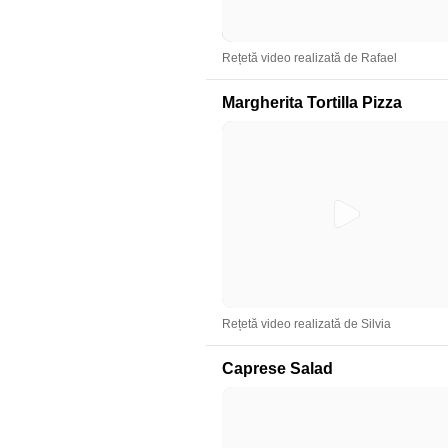
Rețetă video realizată de Rafael
Margherita Tortilla Pizza
Rețetă video realizată de Silvia
Caprese Salad