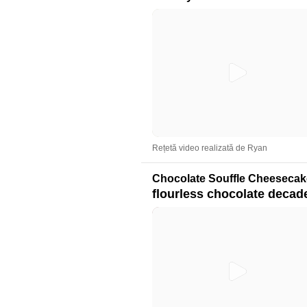
Rețetă video realizată de Ryan
Chocolate Souffle Cheesecak
flourless chocolate decad