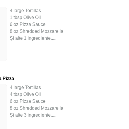
4 large Tortillas
1 tbsp Olive Oil
6 oz Pizza Sauce
8 oz Shredded Mozzarella
Și alte 1 ingrediente...
...
a Pizza
4 large Tortillas
4 tbsp Olive Oil
6 oz Pizza Sauce
8 oz Shredded Mozzarella
Și alte 3 ingrediente...
...