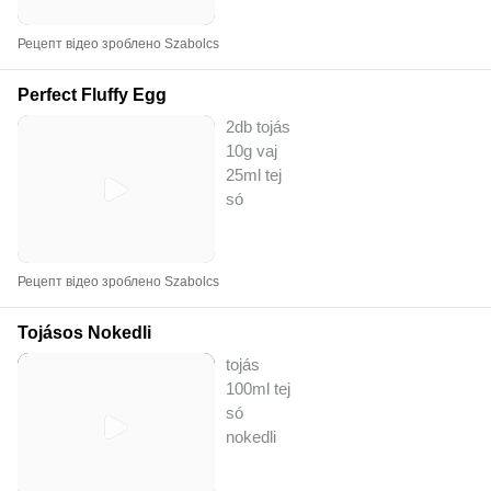
Рецепт відео зроблено Szabolcs
Perfect Fluffy Egg
2db tojás
10g vaj
25ml tej
só
Рецепт відео зроблено Szabolcs
Tojásos Nokedli
tojás
100ml tej
só
nokedli