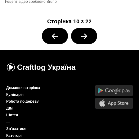
Рецепт відео зроблено Bruno
Сторінка 10 з 22
Craftlog
Україна
Домашня сторінка
Кулінарія
Робота по дереву
Дім
Шиття
—
Зв'язатися
Категорії