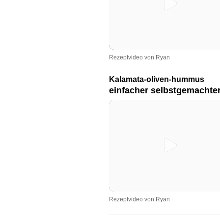
Rezeptvideo von Ryan
Kalamata-oliven-hummus
einfacher selbstgemachter
Rezeptvideo von Ryan