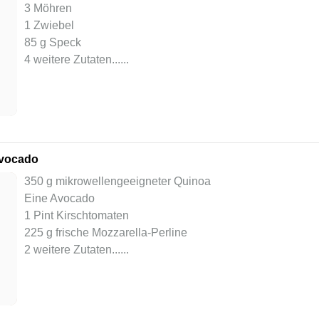
3 Möhren
1 Zwiebel
85 g Speck
4 weitere Zutaten...
...
Avocado
350 g mikrowellengeeigneter Quinoa
Eine Avocado
1 Pint Kirschtomaten
225 g frische Mozzarella-Perline
2 weitere Zutaten...
...