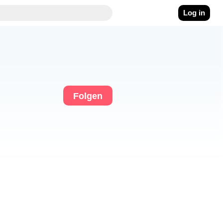
Log in
Folgen