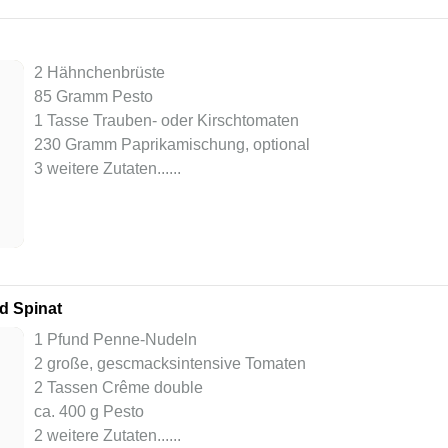
2 Hähnchenbrüste
85 Gramm Pesto
1 Tasse Trauben- oder Kirschtomaten
230 Gramm Paprikamischung, optional
3 weitere Zutaten...
...
d Spinat
1 Pfund Penne-Nudeln
2 große, gescmacksintensive Tomaten
2 Tassen Crême double
ca. 400 g Pesto
2 weitere Zutaten...
...