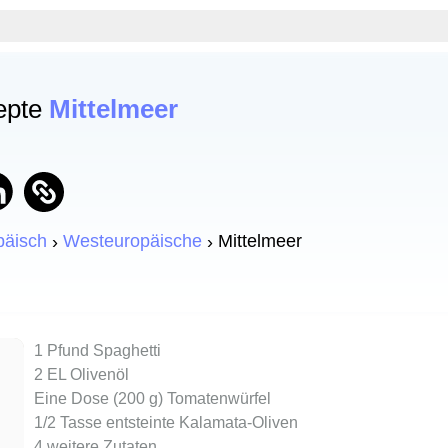
epte
Mittelmeer
päisch
Westeuropäische
Mittelmeer
1 Pfund Spaghetti
2 EL Olivenöl
Eine Dose (200 g) Tomatenwürfel
1/2 Tasse entsteinte Kalamata-Oliven
4 weitere Zutaten...
...