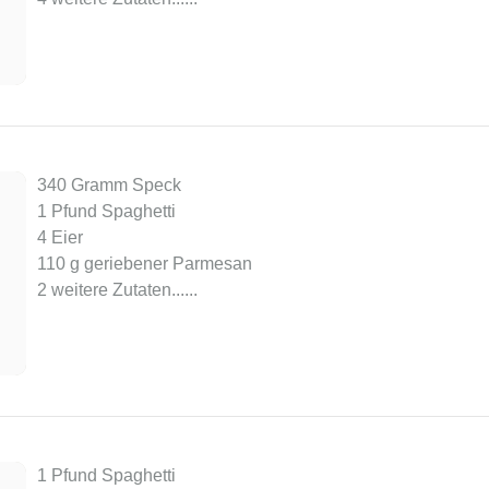
340 Gramm Speck
1 Pfund Spaghetti
4 Eier
110 g geriebener Parmesan
2 weitere Zutaten...
...
1 Pfund Spaghetti