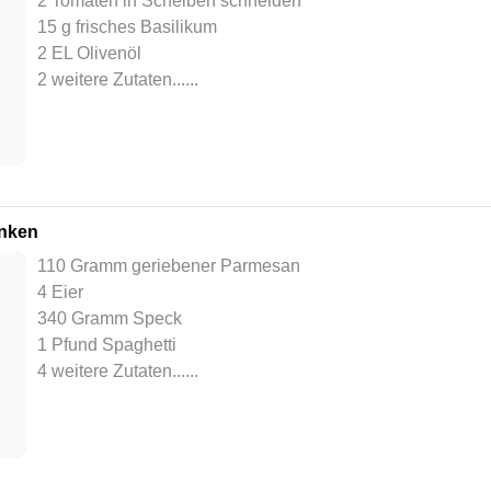
15 g frisches Basilikum
2 EL Olivenöl
2 weitere Zutaten...
...
inken
110 Gramm geriebener Parmesan
4 Eier
340 Gramm Speck
1 Pfund Spaghetti
4 weitere Zutaten...
...