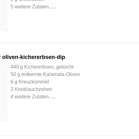
5 weitere Zutaten...
...
 oliven-kichererbsen-dip
440 g Kichererbsen, gekocht
50 g entkernte Kalamata-Oliven
6 g Kreuzkümmel
3 Knoblauchzehen
4 weitere Zutaten...
...