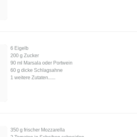
6 Eigelb
200 g Zucker
90 ml Marsala oder Portwein
60 g dicke Schlagsahne
1 weitere Zutaten...
...
350 g frischer Mozzarella
2 Tomaten in Scheiben schneiden