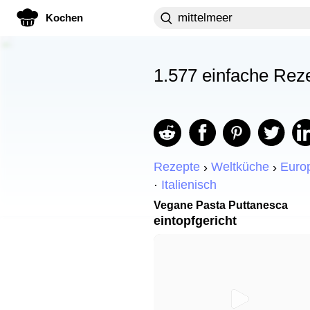
Kochen
1.577 einfache Rez
Rezepte
Weltküche
Euro
Italienisch
Vegane Pasta Puttanesca
eintopfgericht