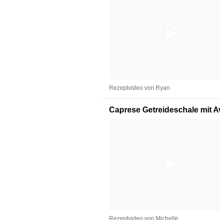
Rezeptvideo von Ryan
Caprese Getreideschale mit 
Rezeptvideo von Michelle