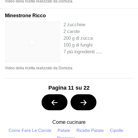
Video della ricetta realizzato da Domizia
Minestrone Ricco
2 zucchine
2 carote
200 g di zucca
100 g di funghi
7 più ingredienti ..
...
Video della ricetta realizzato da Domizia
Pagina 11 su 22
Come cucinare
Come Fare Le Carote
Patate
Ricette Patate
Cipolle