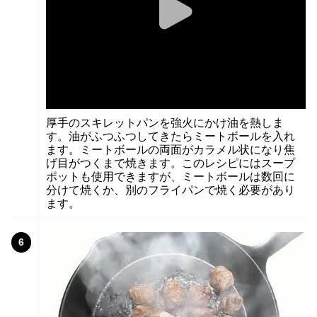
厚手のスキレットパンを強火にかけ油を熱しま
す。油がふつふつしてきたらミートボールを入れ
ます。ミートボールの両面がカラメル状になり焦
げ目がつくまで焼きます。このレシピにはスープ
ポットも使用できますが、ミートボールは数回に
分けて焼くか、別のフライパンで焼く必要があり
ます。
6