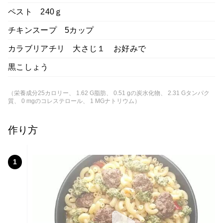
ペスト 240ｇ
チキンスープ 5カップ
カラブリアチリ 大さじ１ お好みで
黒こしょう
（栄養成分25カロリー、 1.62 G脂肪、 0.51 gの炭水化物、 2.31 Gタンパク
質、 0 mgのコレステロール、 1 MGナトリウム）
作り方
1