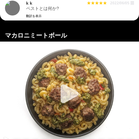
k k
2022/06/05
☰
ペストとは何か?
翻訳を表示
マカロニミートボール