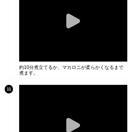
約10分煮立てるか、マカロニが柔らかくなるまで
煮ます。
11