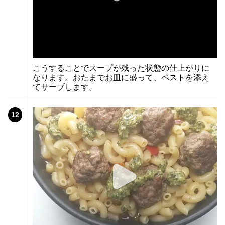
こうすることでスープが残った状態の仕上がりに
なります。おたまでお皿に盛って、ペストを添え
てサーブします。
12