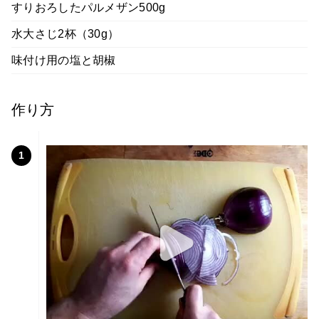
すりおろしたパルメザン500g
水大さじ2杯（30g）
味付け用の塩と胡椒
作り方
1