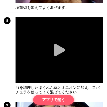
塩胡椒を加えてよく混ぜます。
8
卵を調理したほうれん草とオニオンに加え、スパ
チュラを使ってよく混ぜてください。
アプリで開く
9