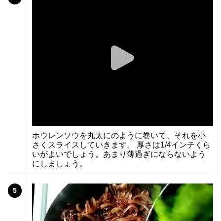
ホウレンソウを丸太にのように巻いて、それを小
さくスライスしていきます。 厚さは1/4インチくら
いがよいでしょう。あまり薄過ぎにならないよう
にしましょう。
5