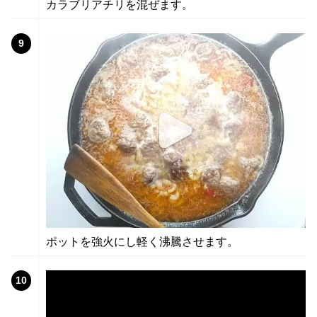
カラブリアチリを混ぜます。
9
ポットを強火にし軽く沸騰させます。
10