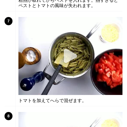
粗熱が取れてからペストを入れます。熱すぎると
ペストとトマトの風味が失われます。
7
トマトを加えてへらで混ぜます。
8