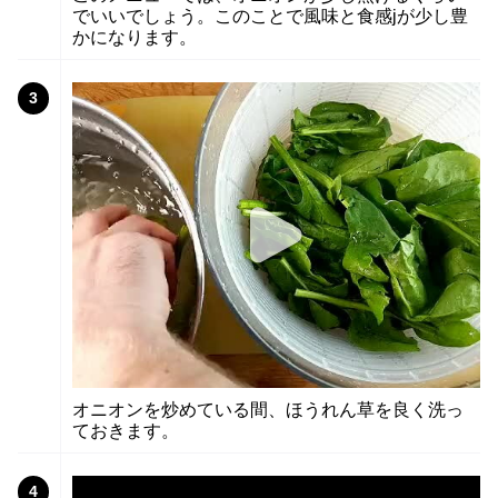
でいいでしょう。このことで風味と食感jが少し豊
かになります。
3
オニオンを炒めている間、ほうれん草を良く洗っ
ておきます。
4