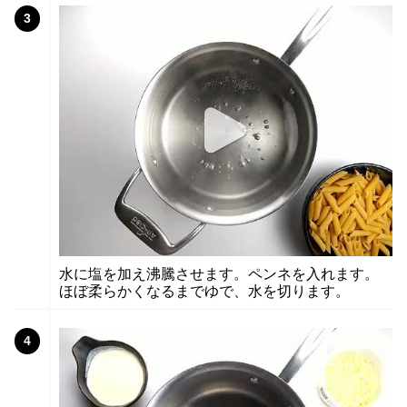
3
水に塩を加え沸騰させます。ペンネを入れます。
ほぼ柔らかくなるまでゆで、水を切ります。
4