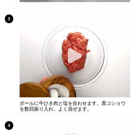
3
ボールに牛ひき肉と塩を合わせます。黒コショウ
を数回振り入れ、よく混ぜます。
4