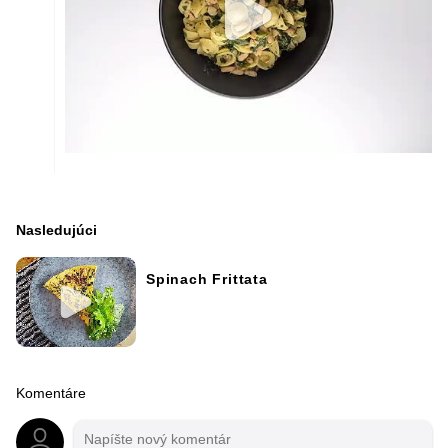
Nasledujúci
Spinach Frittata
Komentáre