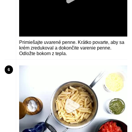
Primiešajte uvarené penne. Krátko povarte, aby sa
krém zredukoval a dokončite varenie penne.
Odložte bokom z tepla.
6