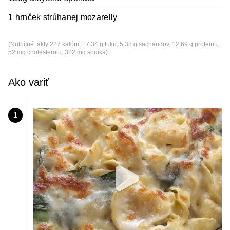
1 hrnček strúhanej mozarelly
(Nutričné fakty 227 kalórií, 17.34 g tuku, 5.38 g sacharidov, 12.69 g proteínu,
52 mg cholesterolu, 322 mg sodíka)
Ako variť
1