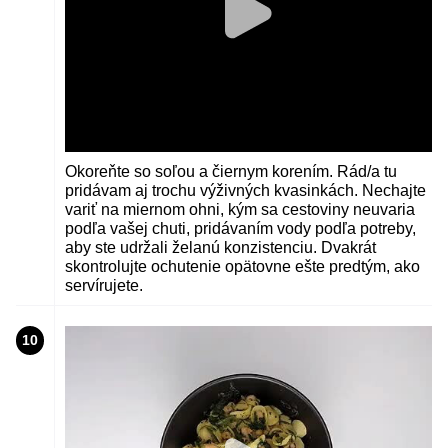
Okoreňte so soľou a čiernym korením. Rád/a tu
pridávam aj trochu výživných kvasinkách. Nechajte
variť na miernom ohni, kým sa cestoviny neuvaria
podľa vašej chuti, pridávaním vody podľa potreby,
aby ste udržali želanú konzistenciu. Dvakrát
skontrolujte ochutenie opätovne ešte predtým, ako
servírujete.
10