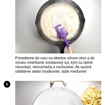
Privedieme do varu na stredne silnom ohni a do
vývaru vmiešame smotanový syr, kým sa úplne
neroztopí, nerozmieša a nezhustne. Ak vyzerá
oddelene alebo hrudkovite, stále miešame!
6