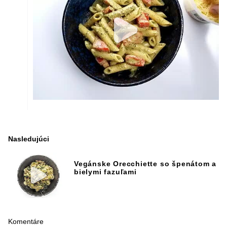
Nasledujúci
Vegánske Orecchiette so špenátom a
bielymi fazuľami
Komentáre