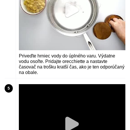
Priveďte hrniec vody do úplného varu. Výdatne
vodu osoľte. Pridajte orecchiette a nastavte
časovač na trošku kratší čas, ako je ten odporúčaný
na obale.
5