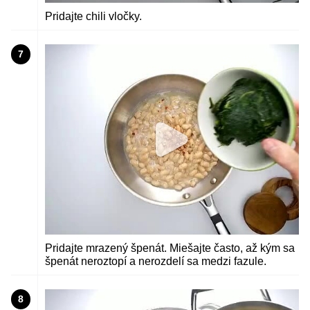
Pridajte chili vločky.
7
Pridajte mrazený špenát. Miešajte často, až kým sa
špenát neroztopí a nerozdelí sa medzi fazule.
8