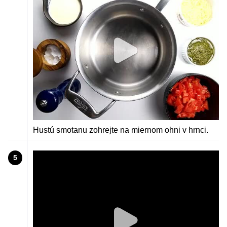
Hustú smotanu zohrejte na miernom ohni v hrnci.
5