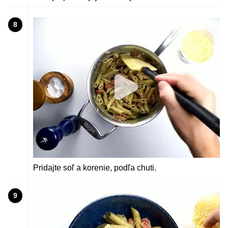
8
Pridajte soľ a korenie, podľa chuti.
9