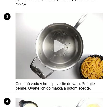
kocky.
3
Osolenú vodu v hrnci priveďte do varu. Pridajte
penne. Uvarte ich do mäkka a potom sceďte.
4