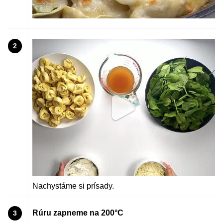
2
Nachystáme si prísady.
Rúru zapneme na 200°C
3