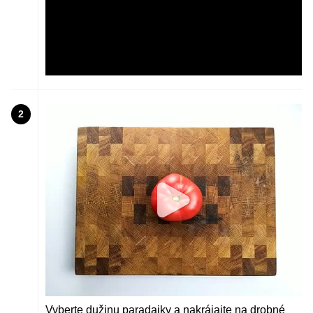
2
Vyberte dužinu paradajky a nakrájajte na drobné