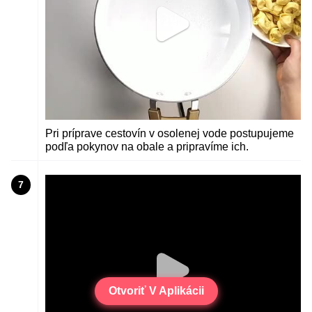
Pri príprave cestovín v osolenej vode postupujeme
podľa pokynov na obale a pripravíme ich.
7
Otvoriť V Aplikácii