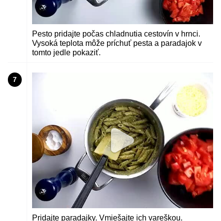
Pesto pridajte počas chladnutia cestovín v hrnci.
Vysoká teplota môže príchuť pesta a paradajok v
tomto jedle pokaziť.
7
Pridajte paradajky. Vmiešajte ich vareškou.