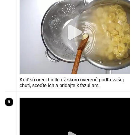
Keď sú orecchiette už skoro uverené podľa vašej
chuti, sceďte ich a pridajte k fazuliam.
9