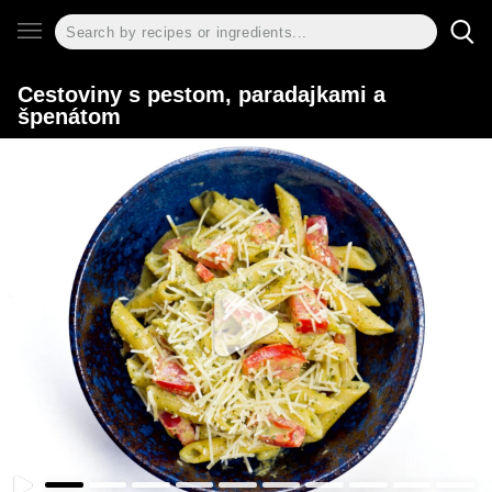
Cestoviny s pestom, paradajkami a
špenátom