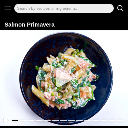
Salmon Primavera