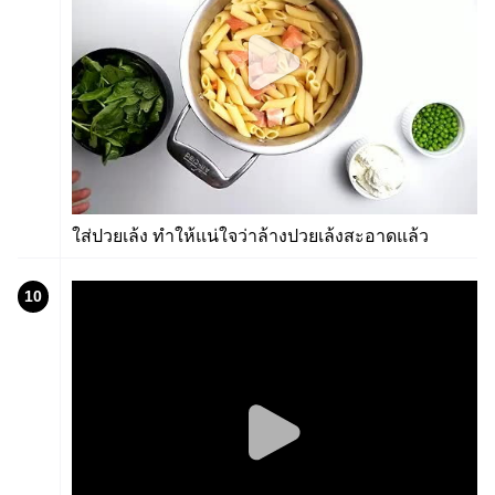
ใส่ปวยเล้ง ทำให้แน่ใจว่าล้างปวยเล้งสะอาดแล้ว
10