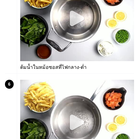
ต้มน้ำในหม้อซอสที่ไฟกลาง-ต่ำ
6