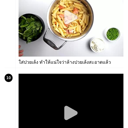
ใส่ปวยเล้ง ทำให้แน่ใจว่าล้างปวยเล้งสะอาดแล้ว
10