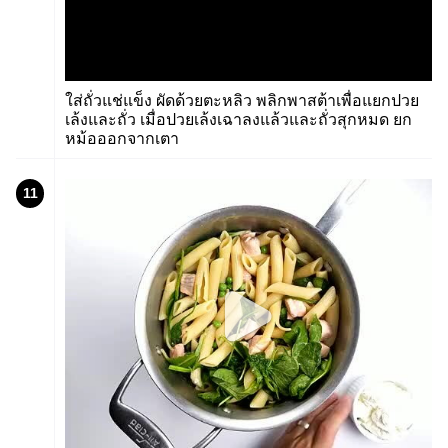
ใส่ถั่วแช่แข็ง ผัดด้วยตะหลิว พลิกพาสต้าเพื่อแยกปวย
เล้งและถั่ว เมื่อปวยเล้งเฉาลงแล้วและถั่วสุกหมด ยก
หม้อออกจากเตา
11