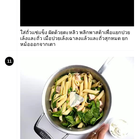
ใส่ถั่วแช่แข็ง ผัดด้วยตะหลิว พลิกพาสต้าเพื่อแยกปวย
เล้งและถั่ว เมื่อปวยเล้งเฉาลงแล้วและถั่วสุกหมด ยก
หม้อออกจากเตา
11