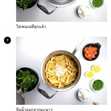
ใส่เพนเน่ที่สุกแล้ว
7
บีบน้ำออกจากมะนาว