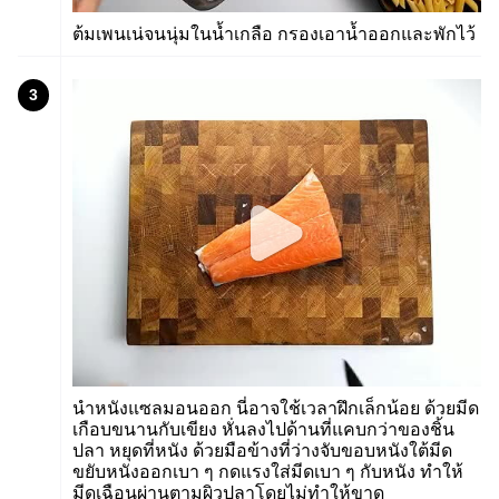
ต้มเพนเน่จนนุ่มในน้ำเกลือ กรองเอาน้ำออกและพักไว้
3
นำหนังแซลมอนออก นี่อาจใช้เวลาฝึกเล็กน้อย ด้วยมีด
เกือบขนานกับเขียง หั่นลงไปด้านที่แคบกว่าของชิ้น
ปลา หยุดที่หนัง ด้วยมือข้างที่ว่างจับขอบหนังใต้มีด
ขยับหนังออกเบา ๆ กดแรงใส่มีดเบา ๆ กับหนัง ทำให้
มีดเฉือนผ่านตามผิวปลาโดยไม่ทำให้ขาด