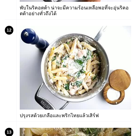
พับในริคอตต้า น่าจะมีความร้อนเหลือพอที่จะอุ่นริคอ
ตต้าอย่างทั่วถึงได้
12
ปรุงรสด้วยเกลือและพริกไทยแล้วเสิร์ฟ
13