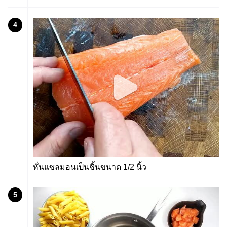
4
หั่นแซลมอนเป็นชิ้นขนาด 1/2 นิ้ว
5