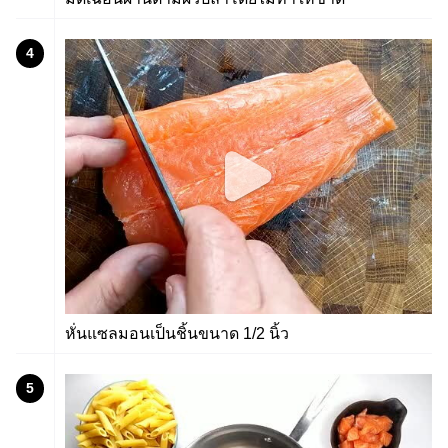
4
หั่นแซลมอนเป็นชิ้นขนาด 1/2 นิ้ว
5