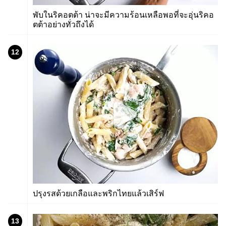
พับในริคอตต้า น่าจะมีความร้อนเหลือพอที่จะอุ่นริคอ
ตต้าอย่างทั่วถึงได้
12
ปรุงรสด้วยเกลือและพริกไทยแล้วเสิร์ฟ
13