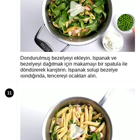
Dondurulmuş bezelyeyi ekleyin. Ispanak ve
bezelyeyi dağıtmak için makarnayı bir spatula ile
döndürerek karıştırın. Ispanak solup bezelye
ısındığında, tencereyi ocaktan alın.
11