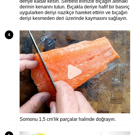
deriye kadar kesin. Serbest elinizle bıçağın altınaki
derinin kenarını tutun. Bıçakla deriye hafif bir basınç
uygularken deriyi nazikçe hareket ettirin ve bıçağın
deriyi kesmeden deri üzerinde kaymasını sağlayın.
4
Somonu 1,5 cm'lik parçalar halinde doğrayın.