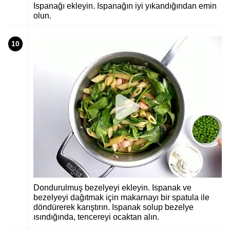
Ispanağı ekleyin. Ispanağın iyi yıkandığından emin
olun.
10
Dondurulmuş bezelyeyi ekleyin. Ispanak ve
bezelyeyi dağıtmak için makarnayı bir spatula ile
döndürerek karıştırın. Ispanak solup bezelye
ısındığında, tencereyi ocaktan alın.