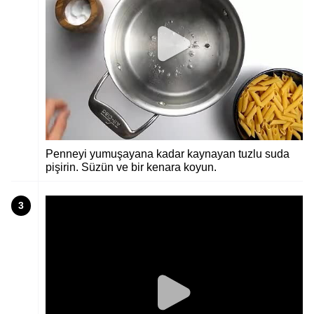
Penneyi yumuşayana kadar kaynayan tuzlu suda
pişirin. Süzün ve bir kenara koyun.
3