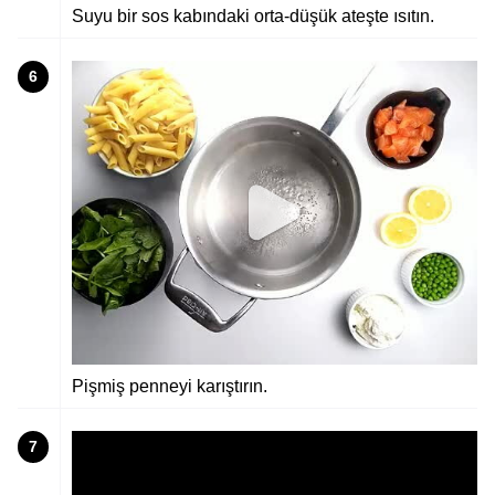
Suyu bir sos kabındaki orta-düşük ateşte ısıtın.
6
Pişmiş penneyi karıştırın.
7