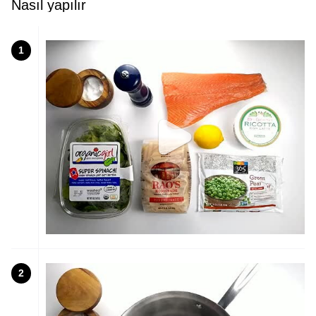
Nasıl yapılır
1
2