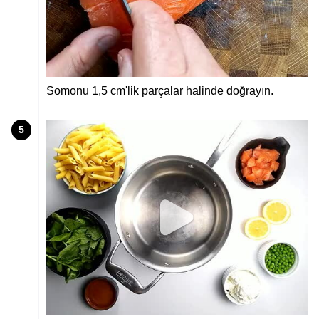
Somonu 1,5 cm'lik parçalar halinde doğrayın.
5