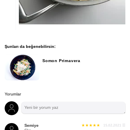
Şunları da beğenebilirsin:
Somon Primavera
Yorumlar
Semiye
15.02.2021
☰