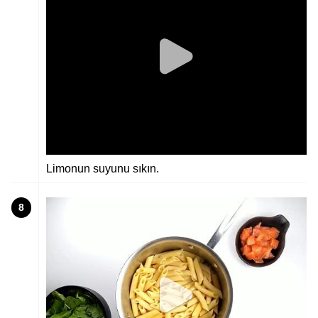
Limonun suyunu sıkın.
8