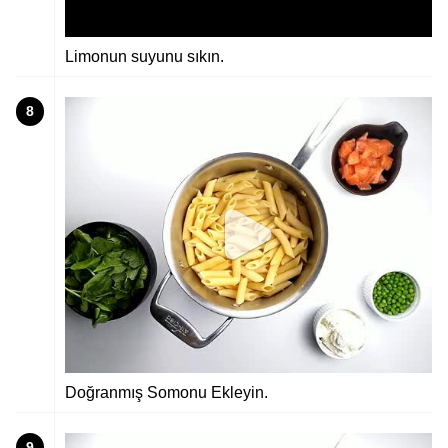
Limonun suyunu sıkın.
8
Doğranmış Somonu Ekleyin.
9