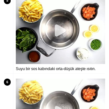
5
Suyu bir sos kabındaki orta-düşük ateşte ısıtın.
6