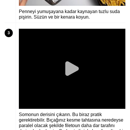
Penneyi yumuşayana kadar kaynayan tuzlu suda
pişirin. Süzün ve bir kenara koyun.
3
Somonun derisini çıkarın. Bu biraz pratik
gerektirebilir. Bıçağınız kesme tahtasına neredeyse
paralel olacak şekilde filetoun daha dar tarafını