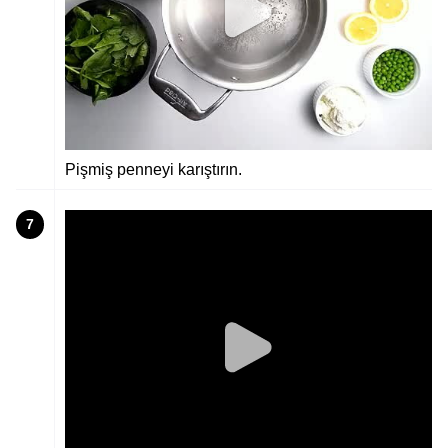
Pişmiş penneyi karıştırın.
7