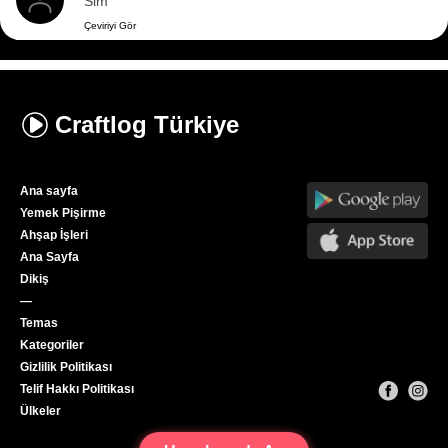
Slm
Çeviriyi Gör
Craftlog
Türkiye
Ana sayfa
Yemek Pişirme
Ahşap İşleri
Ana Sayfa
Dikiş
—
Temas
Kategoriler
Gizlilik Politikası
Telif Hakkı Politikası
Ülkeler