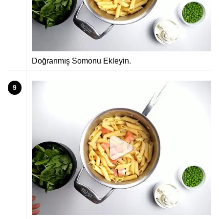
Doğranmış Somonu Ekleyin.
9