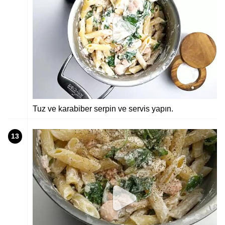
Tuz ve karabiber serpin ve servis yapın.
13