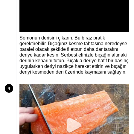
Somonun derisini çıkarın. Bu biraz pratik
gerektirebilir. Bıçağınız kesme tahtasına neredeyse
paralel olacak şekilde filetoun daha dar tarafını
deriye kadar kesin. Serbest elinizle bıçağın altınaki
derinin kenarını tutun. Bıçakla deriye hafif bir basınç
uygularken deriyi nazikçe hareket ettirin ve bıçağın
deriyi kesmeden deri üzerinde kaymasını sağlayın.
4