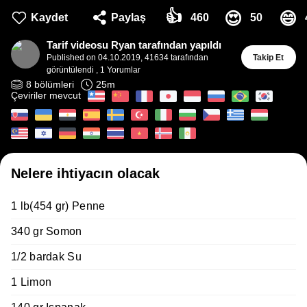
👍
😍
😄
Kaydet
Paylaş
460
50
Tarif videosu Ryan tarafından yapıldı
Published on
04.10.2019
,
41634 tarafından
Takip Et
görüntülendi
,
1
Yorumlar
8
bölümleri
25
m
Çeviriler mevcut
Nelere ihtiyacın olacak
1 lb(454 gr) Penne
340 gr Somon
1/2 bardak Su
1 Limon