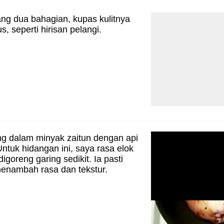
ng dua bahagian, kupas kulitnya
us, seperti hirisan pelangi.
g dalam minyak zaitun dengan api
ntuk hidangan ini, saya rasa elok
igoreng garing sedikit. Ia pasti
nambah rasa dan tekstur.