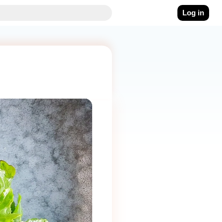
Log in