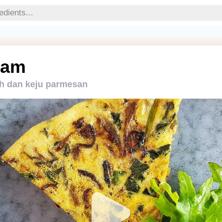
yam
h dan keju parmesan