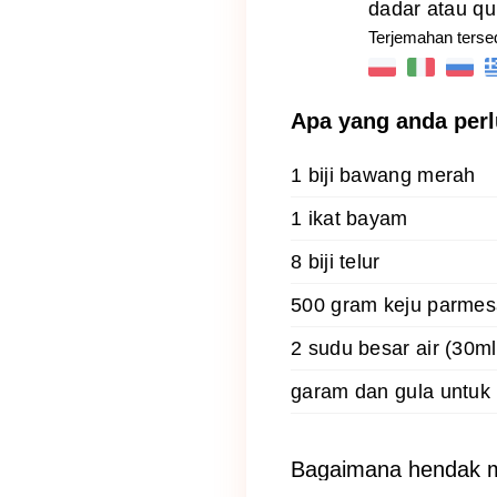
dadar atau qui
Terjemahan terse
Apa yang anda per
1 biji bawang merah
1 ikat bayam
8 biji telur
500 gram keju parmes
2 sudu besar air (30ml
garam dan gula untuk
Bagaimana hendak 