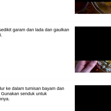
edikit garam dan lada dan gaulkan
i.
lur ke dalam tumisan bayam dan
. Gunakan senduk untuk
nnya.