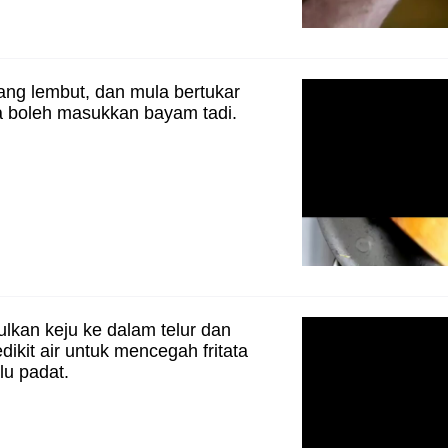
ng lembut, dan mula bertukar
a boleh masukkan bayam tadi.
ulkan keju ke dalam telur dan
ikit air untuk mencegah fritata
lu padat.