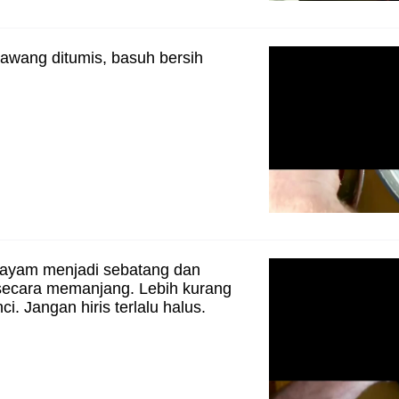
awang ditumis, basuh bersih
ayam menjadi sebatang dan
 secara memanjang. Lebih kurang
nci. Jangan hiris terlalu halus.