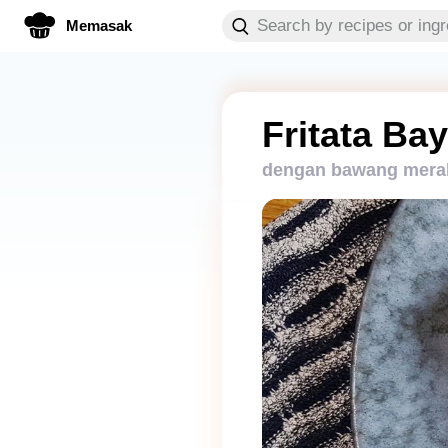
Memasak
Fritata Ba
dengan bawang mera